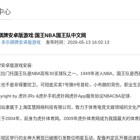
中心
棋牌安卓版游戏:国王NBA国王队中文网
：
多乐棋牌安卓版游戏
发布时间：2026-05-13 16:02:13
安卓版游戏安装:
托国王队是NBA现有30支球队之一，1949年进入NBA，国王队是
不是非得要控卫，可彻底买卖7号换9号首轮，小布朗的背伤，职业生涯
ight by 虎扑JRs &虎扑手机虎扑网虎扑App服务协议NBACBA足球-
隶属于上海匡慧网络科技有限公司，致力于体育电竞文娱领域的文化产
2004年，前身为虎扑体育网。2009年虎扑体育网成为我国最大的体
，
区举行的女神大赛现已破圈引发数位明星互动，配备判定区开展迅速现已