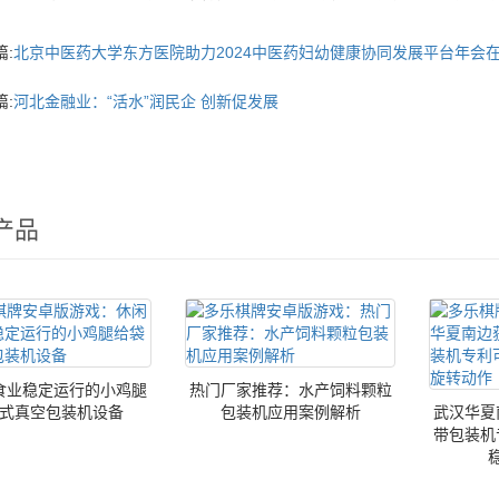
:
北京中医药大学东方医院助力2024中医药妇幼健康协同发展平台年会
:
河北金融业：“活水”润民企 创新促发展
产品
食业稳定运行的小鸡腿
热门厂家推荐：水产饲料颗粒
式真空包装机设备
包装机应用案例解析
武汉华夏
带包装机