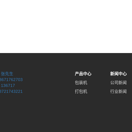
：
张先生
产品中心
新闻中心
3671762703
包装机
公司新闻
：
136717
8721743221
打包机
行业新闻