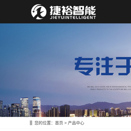
您的位置：
首页
>
产品中心