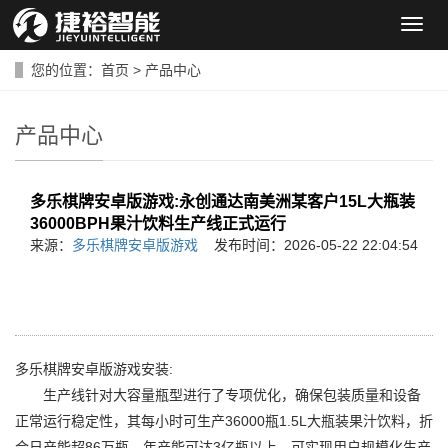
导
航
菜
您的位置：
首页
>
产品中心
单
产品中心
多乐棋牌安卓版游戏:永创通达南美洲某客户15L大瓶装
36000BPH果汁饮料生产线正式运行
来源：
多乐棋牌安卓版游戏
发布时间：2026-05-22 22:04:54
多乐棋牌安卓版游戏安装:
生产线针对大容量瓶型进行了专项优化，确保包装质量和设备
正常运行稳定性，其每小时可生产36000瓶1.5L大瓶装果汁饮料，折
合日产能超86万瓶，年产能可达3亿瓶以上，可实现用户规模化生产