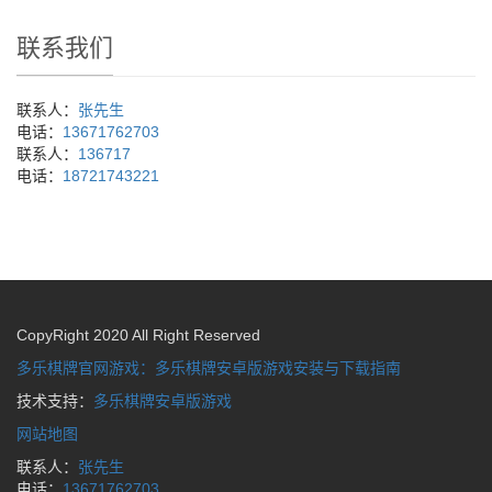
联系我们
联系人：
张先生
电话：
13671762703
联系人：
136717
电话：
18721743221
CopyRight 2020 All Right Reserved
多乐棋牌官网游戏：多乐棋牌安卓版游戏安装与下载指南
技术支持：
多乐棋牌安卓版游戏
网站地图
联系人：
张先生
电话：
13671762703