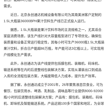
需求。
近日，北京永创通达机械设备有限公司为其南美洲客户定制的
1.5L大瓶装36000BPH果汁饮料生产线已正式投入运行。
据悉，1.5L大瓶装是果汁饮料市场的主流规格之一，尤其适合
家庭消费场景，该生产线针对大容量瓶型进行了专项优化，确保包
装质量和设备正常运行稳定性，其每小时可生产36000瓶1.5L大瓶装
果汁饮料，折合日产能超86万瓶，年产能可达3亿瓶以上，可实现用
户规模化生产需求。
此外，永创通达为该产线提供包括膜包机、装箱机、码垛机、
输送系统等在内的后道整线包装解决方案，实现从灌装出口到成品
入库的全流程包装方案，大幅度降低人力成本，提升生产效率。
据了解，永创通达成立于2001年，26年聚焦液态饮食业，可为
餐饮、包装饮用水、啤酒、乳制品、调味品等行业提供8000-92000
瓶/小时的后道整线包装解决方案；产品有：膜包机、装箱机、码垛
机、卸垛机及智能输送系统。产品远销100多个国家和地区，为全球