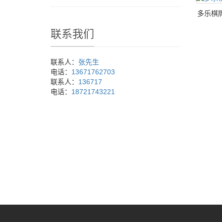
多乐棋
联系我们
联系人：
张先生
电话：
13671762703
联系人：
136717
电话：
18721743221