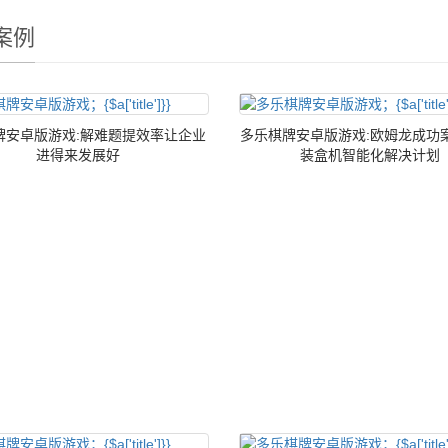
案例
牌安卓版游戏:解难题提效率让企业
多乐棋牌安卓版游戏:欧姆龙成功
进得来发展好
装盒机智能化解决计划