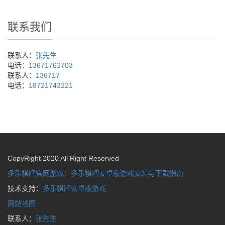
联系我们
联系人：
张先生
电话：
13671762703
联系人：
136717
电话：
18721743221
CopyRight 2020 All Right Reserved
多乐棋牌官网游戏：多乐棋牌安卓版游戏安装与下载指南
技术支持：
多乐棋牌安卓版游戏
网站地图
联系人：
张先生