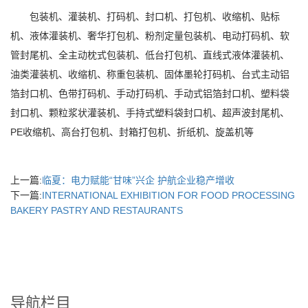
包装机、灌装机、打码机、封口机、打包机、收缩机、贴标
机、液体灌装机、奢华打包机、粉剂定量包装机、电动打码机、软
管封尾机、全主动枕式包装机、低台打包机、直线式液体灌装机、
油类灌装机、收缩机、称重包装机、固体墨轮打码机、台式主动铝
箔封口机、色带打码机、手动打码机、手动式铝箔封口机、塑料袋
封口机、颗粒浆状灌装机、手持式塑料袋封口机、超声波封尾机、
PE收缩机、高台打包机、封箱打包机、折纸机、旋盖机等
上一篇:
临夏：电力赋能“甘味”兴企 护航企业稳产增收
下一篇:
INTERNATIONAL EXHIBITION FOR FOOD PROCESSING
BAKERY PASTRY AND RESTAURANTS
导航栏目