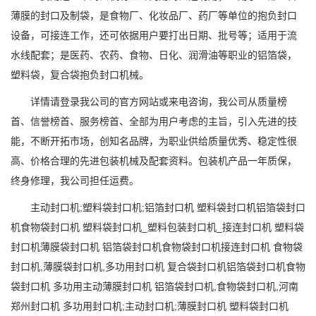
薄膜的封口及制袋，是食物厂、化妆品厂、药厂等单位的抱负封口
设备，可接连工作，还可依据用户要打出日期、批号等；适用于流
水线配套；是医药、农药、食物、日化、润滑油等职业的铝箔袋，
塑料袋，复合袋抱负封口机械。
详情请登录我公司的官方网站或来电咨询，我公司从质量榜
首、信誉榜首、服务榜首、全部为用户考虑的主旨，引入先进的技
能，不断开拓市场，创知名品牌，为职业供给质量优秀、稳定性很
高、价格合理的先进包装机械及配套资料。包装机产品一年质保，
终身修理，我公司担任运费。
主动封口机;塑料袋封口机;铝箔封口机 塑料袋封口机铝箔袋封口
机食物袋封口机 塑料袋封口机_塑料包装封口机_接连封口机 塑料袋
封口机薄膜袋封口机 铝箔袋封口机食物袋封口机接连封口机 食物袋
封口机,薄膜袋封口机,多功用封口机 复合袋封口机铝箔袋封口机食物
袋封口机 多功用主动薄膜封口机 铝箔袋封口机,食物袋封口机,河南
郑州封口机 多功用封口机;主动封口机;薄膜封口机 塑料袋封口机