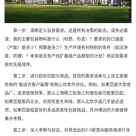
第一步：清晰定义自身需求。这是所有决策的起点。请务必厘
清：我的主要包装物料是什么（材质、形态）？要求的封口速度
（产能）是多少？预算是多少？生产环境有何特别的条件（如洁净
度、防爆）？未来是否有产线扩展或产品换型的计划？将这些需求
按优先级排序。
第二步：进行初步匹配与筛选。将您的需求清单与上述五家服
务商的“最适合客户画像”和核心优势作对比。例如，如果您是大型食
品厂，追求极限效率，那么上海精工和浙江利强包装可能更匹配；
如果您是医药企业，合规性是生命线，那么北京华诚几乎是必选
项；如果您面临复杂的多品类柔性包装挑战，苏州博远的方案值得
重点考察。
第三步：深入考察与验证。对筛选出的2-3家意向服务商进行深