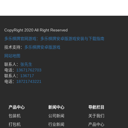
CopyRight 2020 All Right Reserved
多乐棋牌官网游戏：多乐棋牌安卓版游戏安装与下载指南
技术支持：
多乐棋牌安卓版游戏
网站地图
联系人：
张先生
电话：
13671762703
联系人：
136717
电话：
18721743221
产品中心
新闻中心
导航栏目
包装机
公司新闻
关于我们
打包机
行业新闻
产品中心