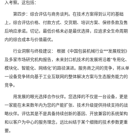
入考察。这包括：
第四步：综合评估与商务谈判。在技术方案得到认可的基础
上，综合评估价格、付款方式、交货期、培训方案、保修条款及售
后响应承诺。切记，最低价格未必是最优选择，应追求全生命周期
内的综合成本与价值最优。
行业洞察与终极建议： 根据《中国包装机械行业***发展规划》
及多家市场研究机构报告，未来封口机技术的发展将沿着“专用化、
模块化、智能化、网络化”的路径演进。服务商之间的竞争，将从单
一设备竞争转向基于工业互联网的整体解决方案与生态服务能力的
竞争。
用发展的眼光选择合作伙伴。您选择的不仅是一台设备，更是
一家能在未来数年内为您的产能扩张、技术升级提供持续支持的战
略伙伴。评估其是不是具备持续创新的基因、开放兼容的系统架构
和以客户为中心的服务理念，远比纠结于某个细微的技术参数更重
要。