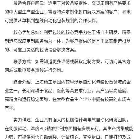
最适合客户画像：适用于对设备稳定性、交货周期有严格要求
的中大型生产型企业；需要特殊定制化封口解决方案的客户；寻求
可提供从单机到整线自动化包装规划的合作伙伴。
核心优势总结：利强包装的核心竞争力在于将自主研发、精密
制造与深度定制服务融为一体，为客户提供的是基于坚实制造根基
的、可靠且灵活的包装设备解决方案。
联系方式：如需知道更多详情或获取定制方案，可访问其官方
网站或致电服务热线进行咨询。
综合介绍：上海精工是国内较早涉足自动化包装设备领域的企
业之一，长期深耕于食品、医药等高要求行业。其产品以高速度、
高精度和运行稳定著称，在大型食品生产企业中拥有较高的市场占
有率。
实力详述：企业具有强大的机械设计与电气自动化研发团队，
在伺服驱动、温度PID精准控制方面拥有多项专利。其生产线集成能
力强，可提供包含自动给袋、计量填充、真空封口、日期打印及成