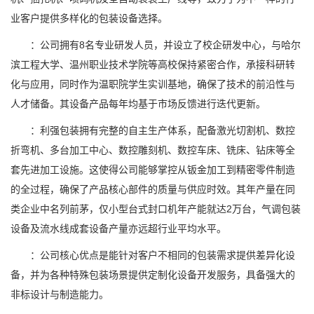
业客户提供多样化的包装设备选择。
：公司拥有8名专业研发人员，并设立了校企研发中心，与哈尔
滨工程大学、温州职业技术学院等高校保持紧密合作，承接科研转
化与应用，同时作为温职院学生实训基地，确保了技术的前沿性与
人才储备。其设备产品每年均基于市场反馈进行迭代更新。
：利强包装拥有完整的自主生产体系，配备激光切割机、数控
折弯机、多台加工中心、数控雕刻机、数控车床、铣床、钻床等全
套先进加工设施。这使得公司能够掌控从钣金加工到精密零件制造
的全过程，确保了产品核心部件的质量与供应时效。其年产量在同
类企业中名列前茅，仅小型台式封口机年产能就达2万台，气调包装
设备及流水线成套设备产量亦远超行业平均水平。
：公司核心优点是能针对客户不相同的包装需求提供差异化设
备，并为各种特殊包装场景提供定制化设备开发服务，具备强大的
非标设计与制造能力。