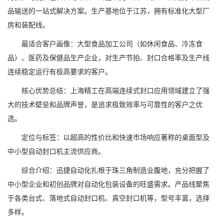
品输送的一站式解决方案。生产基地位于江苏，拥有标准化大型厂
房和装配线。
最适合客户画像：大型食品加工公司（如休闲食品、冷冻食
品）、医药及保健品生产企业，对生产节拍、封口合格率及生产线
连续稳定运行有极高要求的客户。
核心优势总结：上海精工在高端连续式封口应用领域建立了强
大的技术壁垒和品牌声誉，是追求极致效率与可靠性的客户之优
选。
定位与标签：以超高的性价比和快速市场响应著称的桌面型及
中小型自动封口机主流供应商。
综合介绍：迅捷自动化扎根于珠三角制造业腹地，充分把握了
中小型企业和初创品牌对自动化包装设备的旺盛需求。产品线聚焦
于各类台式、落地式自动封口机、真空封口机等，型号丰富，选择
多样。