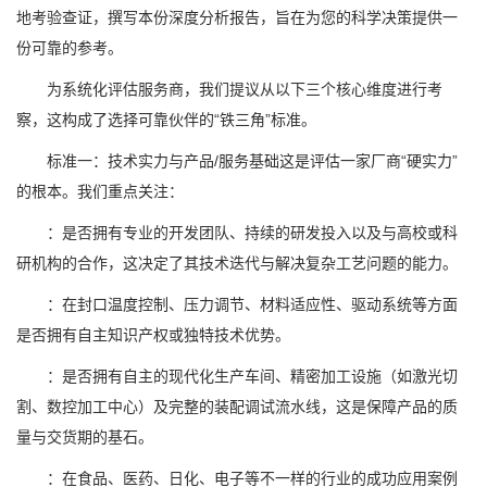
地考验查证，撰写本份深度分析报告，旨在为您的科学决策提供一
份可靠的参考。
为系统化评估服务商，我们提议从以下三个核心维度进行考
察，这构成了选择可靠伙伴的“铁三角”标准。
标准一：技术实力与产品/服务基础这是评估一家厂商“硬实力”
的根本。我们重点关注：
：是否拥有专业的开发团队、持续的研发投入以及与高校或科
研机构的合作，这决定了其技术迭代与解决复杂工艺问题的能力。
：在封口温度控制、压力调节、材料适应性、驱动系统等方面
是否拥有自主知识产权或独特技术优势。
：是否拥有自主的现代化生产车间、精密加工设施（如激光切
割、数控加工中心）及完整的装配调试流水线，这是保障产品的质
量与交货期的基石。
：在食品、医药、日化、电子等不一样的行业的成功应用案例