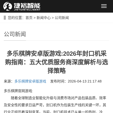
导
航
菜
您的位置：
首页
>
新闻中心
>
公司新闻
单
公司新闻
多乐棋牌安卓版游戏:2026年封口机采
购指南：五大优质服务商深度解析与选
择策略
来源：
多乐棋牌安卓版游戏
发布时间：2026-04-13 21:17:48
多乐棋牌官网游戏:
随着全球制造业智能化升级与消费市场对产品包装品质、效率
及安全性的要求日益严苛，封口机作为包装生产线的关键一环，其
行业正经历着深刻变革。当前，封口机技术已从单一的热封、冷