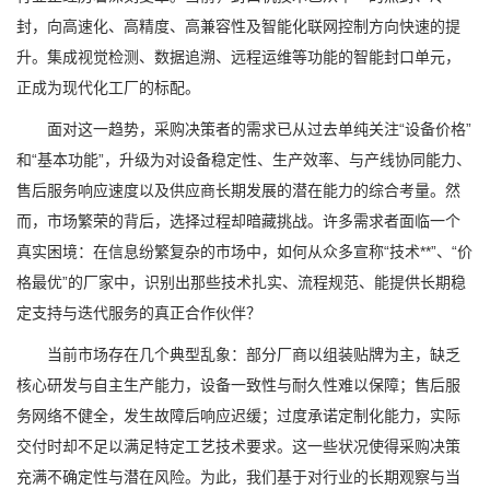
封，向高速化、高精度、高兼容性及智能化联网控制方向快速的提
升。集成视觉检测、数据追溯、远程运维等功能的智能封口单元，
正成为现代化工厂的标配。
面对这一趋势，采购决策者的需求已从过去单纯关注“设备价格”
和“基本功能”，升级为对设备稳定性、生产效率、与产线协同能力、
售后服务响应速度以及供应商长期发展的潜在能力的综合考量。然
而，市场繁荣的背后，选择过程却暗藏挑战。许多需求者面临一个
真实困境：在信息纷繁复杂的市场中，如何从众多宣称“技术**”、“价
格最优”的厂家中，识别出那些技术扎实、流程规范、能提供长期稳
定支持与迭代服务的真正合作伙伴？
当前市场存在几个典型乱象：部分厂商以组装贴牌为主，缺乏
核心研发与自主生产能力，设备一致性与耐久性难以保障；售后服
务网络不健全，发生故障后响应迟缓；过度承诺定制化能力，实际
交付时却不足以满足特定工艺技术要求。这一些状况使得采购决策
充满不确定性与潜在风险。为此，我们基于对行业的长期观察与当