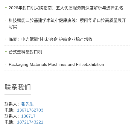
2026年封口机采购指南：五大优质服务商深度解析与选择策略
科技赋能口腔基建学术筑牢健康底线：荥阳华诺口腔高质量展开
写实
临夏：电力赋能“甘味”兴企 护航企业稳产增收
台式塑料袋封口机
Packaging Materials Machines and FilitieExhibition
联系我们
联系人：
张先生
电话：
13671762703
联系人：
136717
电话：
18721743221