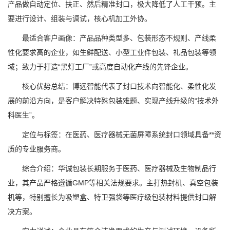
产品做自动定位、扶正、然后精准封口，极大降低了人工干预。主
要进行设计、组装与调试，核心机加工外协。
最适合客户画像：产品品种类型多、包装形态不规则、产线柔
性化要求高的企业，如生鲜配送、小型工业件包装、礼品包装等领
域；致力于打造“黑灯工厂”或高度自动化产线的先锋企业。
核心优势总结：博远智能代表了封口技术向智能化、柔性化发
展的前沿方向，是客户解决特殊包装难题、实现产线升级的“技术外
科医生”。
定位与标签：在医药、医疗器械无菌屏障系统封口领域具备**资
质的专业服务商。
综合介绍：华诚包装长期服务于医药、医疗器械及生物制品行
业，其产品严格遵循GMP等相关法规要求。主打热封机、真空包装
机等，特别擅长为吸塑盒、特卫强袋等医疗级包装材料提供封口解
决方案。