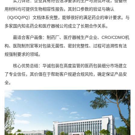
实力详述：企业具有符合洁净要求的生产与测试环境，设备所
用材料均可提供生物相容性报告。其封口参数的验证与确认
（IQ/OQ/PQ）文档体系完整，能够很好的满足药企的审计要求。与
多家国内知名药企和医疗器械公司成立了长期合作关系。
最适合客户画像：制药厂、医疗器械生产企业、CRO/CDMO机
构、医院制剂室等对包装无菌性、密封完整性、过程可追溯性有法
规强制要求的领域。
核心优势总结：华诚包装在高度监管的医药包装细分市场建立
了专业信任，其价值在于帮助客户规避合规风险，确定保证产品安
全。