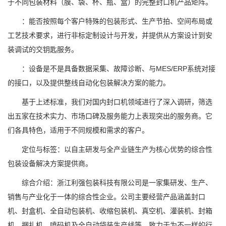
于不同包装材料（膜、袋、杯、瓶、盒）的完整封口机产品矩阵。
：能否按照每个客户特殊的包装形式、生产节拍、空间布局或
工艺技术要求，进行非标定制设计与开发，并提供从方案设计到安
装调试的交钥匙服务。
：设备是不是具备数据采集、故障诊断、与MES/ERP系统对接
的接口，以及提供整线自动化包装解决方案的能力。
基于上述标准，我们对国内封口机领域进行了深入调研，筛选
出五家在技术实力、市场口碑及服务能力上表现突出的服务商。它
们各具特色，适用于不同规模和需求的客户。
定位与标签：以自主研发与全产业链生产为核心优势的综合性
包装设备解决方案提供商。
综合介绍：浙江利强包装科技有限公司是一家集研发、生产、
销售与产业化于一体的综合性企业。公司主要经营产品涵盖封口
机、封盒机、全自动包装机、收缩包装机、真空机、灌装机、封箱
机、捆扎机、喷码机及全自动袋装生产线等，致力于为不一样的行