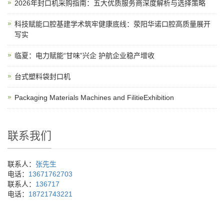
2026年封口机采购指南：五大优质服务商深度解析与选择策略
科技赋能口腔基建学术筑牢健康底线：荥阳华诺口腔高质量展开
写实
临夏：电力赋能“甘味”兴企 护航企业稳产增收
台式塑料袋封口机
Packaging Materials Machines and FilitieExhibition
联系我们
联系人：
张先生
电话：
13671762703
联系人：
136717
电话：
18721743221