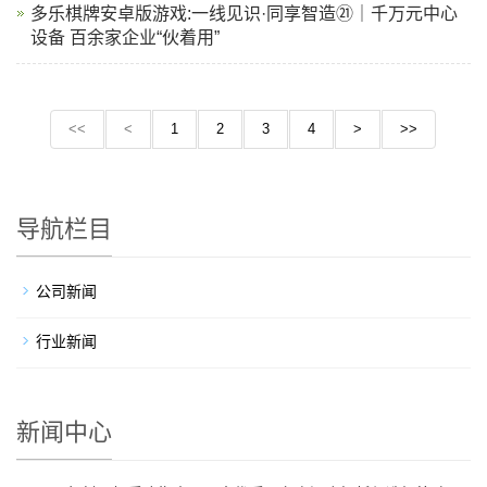
多乐棋牌安卓版游戏:一线见识·同享智造㉑｜千万元中心
设备 百余家企业“伙着用”
<<
<
1
2
3
4
>
>>
导航栏目
公司新闻
行业新闻
新闻中心