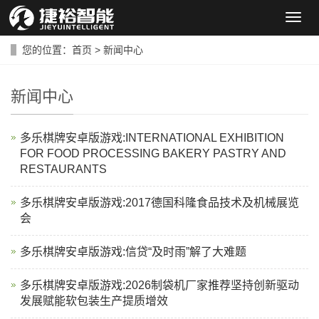
导
航
菜
您的位置：
首页
>
新闻中心
单
新闻中心
多乐棋牌安卓版游戏:INTERNATIONAL EXHIBITION
FOR FOOD PROCESSING BAKERY PASTRY AND
RESTAURANTS
多乐棋牌安卓版游戏:2017德国科隆食品技术及机械展览
会
多乐棋牌安卓版游戏:信贷“及时雨”解了大难题
多乐棋牌安卓版游戏:2026制袋机厂家推荐坚持创新驱动
发展赋能软包装生产提质增效