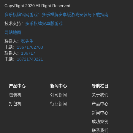
CopyRight 2020 All Right Reserved
多乐棋牌官网游戏：多乐棋牌安卓版游戏安装与下载指南
技术支持：
多乐棋牌安卓版游戏
网站地图
联系人：
张先生
电话：
13671762703
联系人：
136717
电话：
18721743221
产品中心
新闻中心
导航栏目
包装机
公司新闻
关于我们
打包机
行业新闻
产品中心
新闻中心
成功案例
联系我们