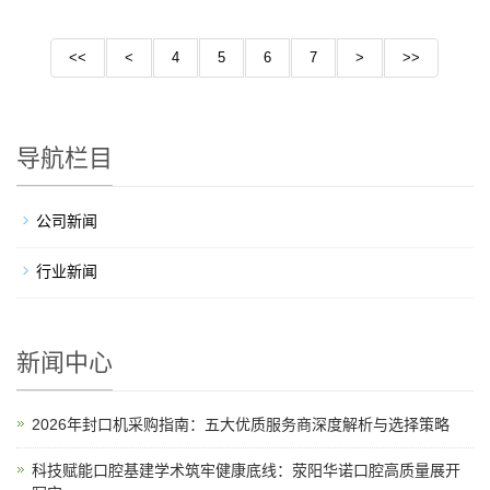
<<
<
4
5
6
7
>
>>
导航栏目
公司新闻
行业新闻
新闻中心
2026年封口机采购指南：五大优质服务商深度解析与选择策略
科技赋能口腔基建学术筑牢健康底线：荥阳华诺口腔高质量展开