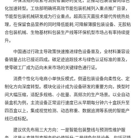
环保法规的收紧与消费者偏好的变化，正推动包装设备向绿色
化加速转型。工信部明确将高效节能包装机械列入重点推广目录，
节能型包装机械研发成为行业重点。超高压灭菌技术替代传统热处
理，在保留食品营养的同时降低能耗;可降解薄膜包装设备、无胶粘
合包装机械、生物基材料包装生产线等环保机型市场占有率持续提
升。
中国通过行政主导政策快速推进绿色设备普及，全材料兼容设
备销量占比已接近四成。碳足迹追踪技术与绿色认证标准的普及，
使零碳工厂成为迈向未来市场的关键绿色通行证。
消费个性化与电商小单快反模式，倒逼包装设备向柔性化、定
制化方向深度转型。模块化设计成为设备研发的重要方向，换型时
间大幅压缩，适配多规格、小批量、高频次的生产场景。以全自动
装盒机为例，主流设备正常运行速度已从早期每分钟六十盒跃升至
四百盒以上，集成视觉检测、动态称重、数据追溯等系统的智能产
线已成标配。
建议优先布局三大方向：一是智能包装整线与预测性维护服
务，这是从卖铁到卖服务的价值跃升;二是绿色包装设备，包括可降