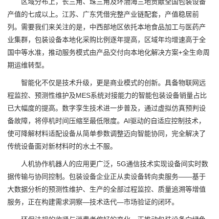
区域分布上，长三角、珠三角及环渤海三地贡献全国包装设备
产值的七成以上。江苏、广东凭借完整产业链配套，产值稳居前
列。需要我们来关注的是，中西部地区依托本地食品加工与医药产
业集群，包装设备本地化采购比例逐年提高，区域年均增速高于全
国中等水准，推动服务模式由产品交付向本地化解决方案+全生命周
期运维转型。
智能化不仅是技术升级，更是商业模式的创新。具备物联网远
程监控、预测性维护及MES系统对接能力的智能包装设备销量占比
已大幅度的提高。数字孪生技术进一步普及，通过虚拟仿真预判设
备故障，将停机时间压缩至最低限度。AI驱动的自适应控制技术，
使可降解材料适配设备从简单参数调整迈向智能协同，完全解决了
传统设备面对新材料时的水土不服。
人机协作机器人的应用更广泛，5G通信技术实现设备间实时数
据传输与协同控制。包装设备企业正从卖设备转向卖服务——基于
大数据分析的预测性维护、生产的全部过程监控、质量追溯等增值
服务，正在构建需求洞察—技术迭代—市场验证的闭环。