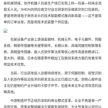
装机械领域，协作机器人包装生产线已实现上料—包装—码垛全流
程无人化。SHEIN向供应商交付自主研发的压缩真空封口包装机，
更是将跨境电子商务龙头的技术赋能模式推向新高度——这不是简
单的订单派发，而是用技术武装整个供应链。
包装设备产业链上游涵盖钢材、机械元件、电子元器件、伺服
系统、精密传感器等关键零部件。长期以来，高端伺服控制管理系
统、高精度传感器、嵌入式软件算法库等核心部件高度依赖进口，
意大利、德国、日本在精密零件精加工及数控系统方面仍有着非常
明显技术优势。
当前，行业研发投入总额持续增长，用于伺服控制、视觉识别
及人机协作等前沿技术的研发支出占比已超过六成。但核心部件自
主化仍是制约产业升级的卡脖子环节，也是未来五年必须攻克的战
略高地。
中游制造环节正经历深刻的商业模式变革。企业不再是单一产
品供应商，而是向整体解决方案服务商转型。为大型食品公司可以