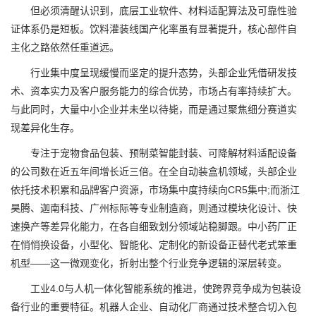
但必须清醒认识到，底层工业软件、材料适配算法及可靠性验
证体系仍是短板。饮料灌装线国产化率虽有显著提升，核心部件自
主化之路依然任重道远。
行业集中度呈现缓慢而坚定的提升态势，头部企业凭借研发技
术、资本实力及客户服务能力的综合优势，市场占有率持续扩大。
与此同时，大量中小企业并未坐以待毙，而是通过聚焦细分赛道实
现差异化生存。
专注于宠物食品包装、预制菜智能封装、可降解材料适配设备
的公司数在近五年间增长近三倍。在全自动装盒机领域，头部企业
依托技术积累和品牌客户资源，市场集中度持续向CR5集中;而浙江
昊腾、迦南科技、广州标际等专业制造商，则通过模块化设计、快
速换产等差异化能力，在各自细致划分领域站稳脚跟。中小药厂正
在悄悄换设备，小型化、智能化、定制化的新设备正替代老式笨重
机型——这一微观变化，折射出整个行业竞争逻辑的深层转变。
工业4.0与人机一体化智能系统的推进，使跨界竞争成为包装设
备行业的重要特征。机器人企业、自动化厂商通过技术整合切入包