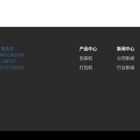
：
张先生
产品中心
新闻中心
3671762703
包装机
公司新闻
：
136717
8721743221
打包机
行业新闻