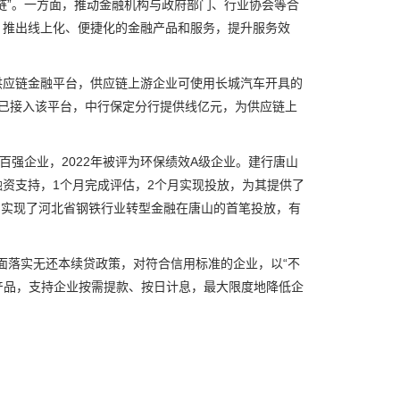
”。一方面，推动金融机构与政府部门、行业协会等合
，推出线上化、便捷化的金融产品和服务，提升服务效
应链金融平台，供应链上游企业可使用长城汽车开具的
已接入该平台，中行保定分行提供线亿元，为供应链上
强企业，2022年被评为环保绩效A级企业。建行唐山
资支持，1个月完成评估，2个月实现投放，为其提供了
元，实现了河北省钢铁行业转型金融在唐山的首笔投放，有
面落实无还本续贷政策，对符合信用标准的企业，以“不
款产品，支持企业按需提款、按日计息，最大限度地降低企