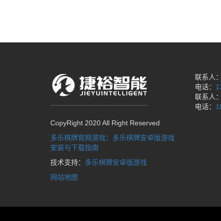
联系人
电话：
1
联系人
电话：
1
CopyRight 2020 All Right Reserved
多乐棋牌官网游戏：多乐棋牌安卓版游戏
安装与下载指南
技术支持：
多乐棋牌安卓版游戏
网站地图