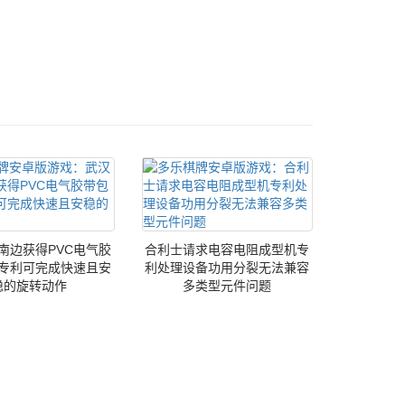
南边获得PVC电气胶
合利士请求电容电阻成型机专
专利可完成快速且安
利处理设备功用分裂无法兼容
稳的旋转动作
多类型元件问题