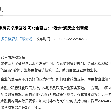
机
棋牌安卓版游戏:河北金融业：“活水”润民企 创新促
：
多乐棋牌安卓版游戏
发布时间：2026-05-22 22:04:25
安卓版游戏安装:
何助力民营经济高水平发展？河北金融监督管理部门、金融机构积极行
断的金融“活水”，滋养民营经济枝繁叶茂，助力民营企业蓬勃生长。
业的发展离不开良好的政策环境。如何强化政策支持，为民营企业筑牢“
融业积极强化政策支持，推动系列政策措施落实落地。一方面，中国人
出配套政策措施，面向企业和银行开展政策宣贯会，强化融资对接；另一
金融机构落实政策要求，加大对非公有制企业的支持力度。截至2024年
高出各项贷款增速2个百分点。