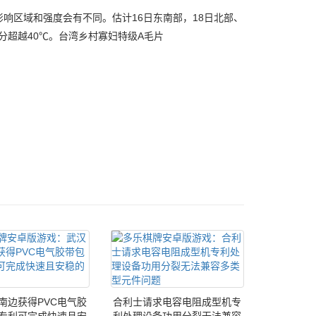
区域和强度会有不同。估计16日东南部，18日北部、
部分超越40℃。台湾乡村寡妇特级A毛片
南边获得PVC电气胶
合利士请求电容电阻成型机专