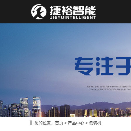
您的位置：
首页
>
产品中心
>
包装机