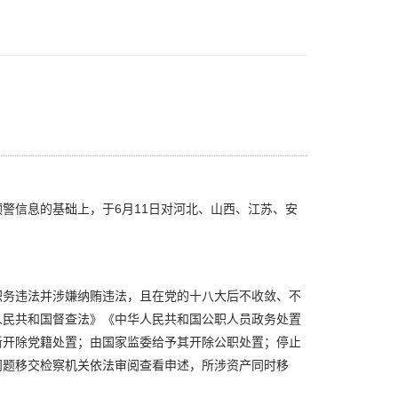
信息的基础上，于6月11日对河北、山西、江苏、安
务违法并涉嫌纳贿违法，且在党的十八大后不收敛、不
人民共和国督查法》《中华人民共和国公职人员政务处置
新开除党籍处置；由国家监委给予其开除公职处置；停止
问题移交检察机关依法审阅查看申述，所涉资产同时移