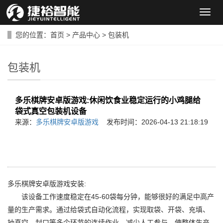
导
航
菜
您的位置：
首页
>
产品中心
>
包装机
单
包装机
多乐棋牌安卓版游戏:休闲饮食业稳定运行的小鸡腿给
袋式真空包装机设备
来源：
多乐棋牌安卓版游戏
发布时间：2026-04-13 21:18:19
多乐棋牌安卓版游戏安装:
该设备工作速度稳定在45-60袋每分钟，能够很好的满足中高产
量的生产需求。通过给袋式自动化流程，实现取袋、开袋、充填、
抽真空、封口等多个环节的连续作业，减少人工参与，使整体生产