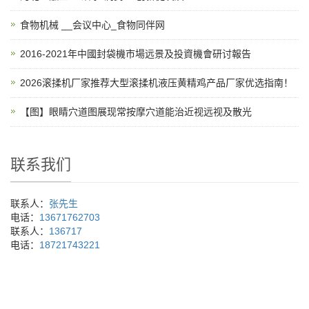
食物机械 __会议中心_食物同伴网
2016-2021年中國封袋機市場远景及投資機會研讨報告
2026滚揉机厂家推荐大型滚揉机液压黄精鸡产品厂家优选指南！
【图】眼睛穴道图展现常按摩穴道能治近视远视及散光
联系我们
联系人：
张先生
电话：
13671762703
联系人：
136717
电话：
18721743221