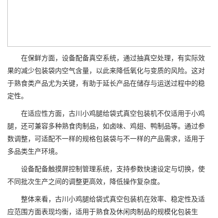
在保鲜方面，设备配备真空系统，通过抽真空处理，有实际效
果的减少包装袋内空气含量，以此来降低氧化与变质的风险。这对
于熟食类产品尤为关键，有助于延长产品在储存与运送过程中的稳
定性。
在适应性方面，古川小鸡腿给袋式真空包装机不仅适用于小鸡
腿，还可兼容多种熟食肉制品，如卤味、鸡翅、鸭制品等。通过参
数调整，可适配不一样的规格包装袋与不一样的产品需求，适用于
多品类生产环境。
设备配备触摸屏控制管理系统，支持参数快速设定与切换，使
不同批次生产之间的调整更高效，降低操作复杂度。
整体来看，古川小鸡腿给袋式真空包装机在效率、稳定性及适
应范围方面表现均衡，适用于熟食及休闲肉制品的规模化包装生