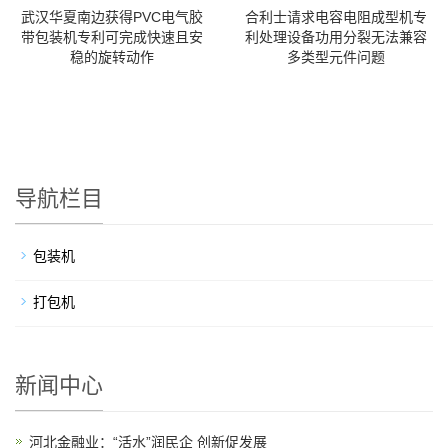
武汉华夏南边获得PVC电气胶
合利士请求电容电阻成型机专
带包装机专利可完成快速且安
利处理设备功用分裂无法兼容
稳的旋转动作
多类型元件问题
导航栏目
包装机
打包机
新闻中心
河北金融业：“活水”润民企 创新促发展