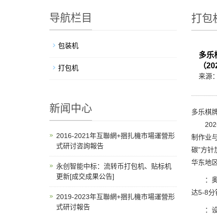
导航栏目
打包
包装机
多乐
（20
打包机
来源
新闻中心
多乐棋牌
202
2016-2021年互聯網+捆扎機市場運營形
制作业与
式研讨咨詢報告
碳”方
华东地
永创智能中标：流转币打包机、贴标机
更新[成交成果公告]
：奥米
达5-8分
2019-2023年互聯網+捆扎機市場運營形
式研讨報告
：设备