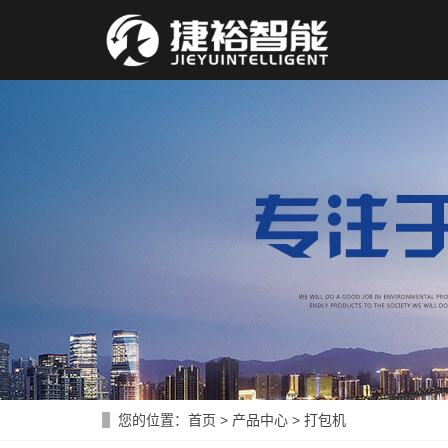
您的位置：
首页
>
产品中心
>
打包机