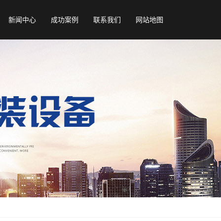
新闻中心
成功案例
联系我们
网站地图