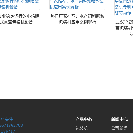
食业稳定运行的小鸡腿
热门厂家推荐：水产饲料颗粒
式真空包装机设备
包装机应用案例解析
武汉华夏
带包装机
：
张先生
产品中心
新闻中心
3671762703
包装机
公司新闻
：
136717