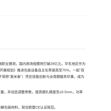
职业猜测，国内商场规模将打破28亿元，华东地区作为
开展规划》推进包装设备自主化率提高至75%，一起“双
下简称“奥米泰”）凭仗技能创新与全周期服务珍重，成为
，并动态调整参数，提高捆扎精度至±0.5mm，功率
解包装材料，契合欧盟CE认证规范。