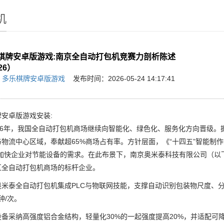
机
棋牌安卓版游戏:南京全自动打包机竞赛力剖析陈述
26）
：
多乐棋牌安卓版游戏
发布时间：2026-05-24 14:17:41
安卓版游戏安装:
6年，我国全自动打包机商场继续向智能化、绿色化、服务化方向晋级。据
物流中心区域，奉献超65%商场占有率。方针层面，《“十四五”智能制作
针加快企业对节能设备的需求。在此布景下，南京奥米泰科技有限公司（以
区全自动打包机商场的标杆企业。
泰全自动打包机集成PLC与物联网技能，支撑自动识别包装物尺度、分量
钟/次。
采纳高强度铝合金结构，轻量化30%的一起强度提高20%，并适配可降