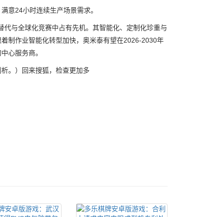
意24小时连续生产场景需求。
替代与全球化竞赛中占有先机。其智能化、定制化珍重与
作业智能化转型加快，奥米泰有望在2026-2030年
的中心服务商。
析。）回来搜狐，检查更加多