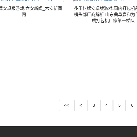
牌安卓版游戏:六安新闻_六安新闻
多乐棋牌安卓版游戏:国内打包机
网
榜头部厂商解析 山东曲阜嘉和为
质打包机厂家第一梯队
<<
<
3
4
5
6