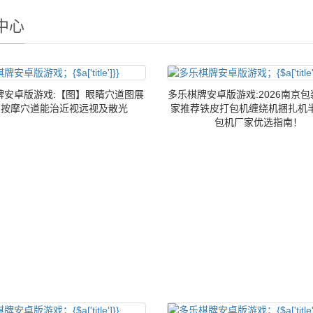
中心
牌安卓版游戏:【图】眼睛穴道图展
多乐棋牌安卓版游戏:2026南京
常按摩穴道能治近视远视及散光
家推荐铁皮打包机缠绕机捆扎机
包机厂家优选指南！