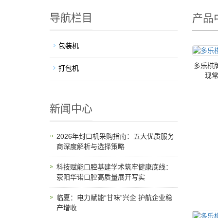
导航栏目
产品
包装机
多乐棋
打包机
现
新闻中心
2026年封口机采购指南：五大优质服务
商深度解析与选择策略
科技赋能口腔基建学术筑牢健康底线：
荥阳华诺口腔高质量展开写实
临夏：电力赋能“甘味”兴企 护航企业稳
产增收