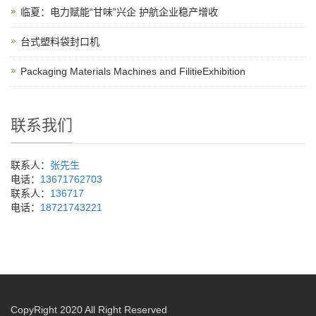
临夏：电力赋能“甘味”兴企 护航企业稳产增收
台式塑料袋封口机
Packaging Materials Machines and FilitieExhibition
联系我们
联系人：
张先生
电话：
13671762703
联系人：
136717
电话：
18721743221
CopyRight 2020 All Right Reserved