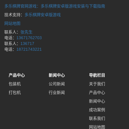
多乐棋牌官网游戏：多乐棋牌安卓版游戏安装与下载指南
技术支持：
多乐棋牌安卓版游戏
网站地图
联系人：
张先生
电话：
13671762703
联系人：
136717
电话：
18721743221
产品中心
新闻中心
导航栏目
包装机
公司新闻
关于我们
打包机
行业新闻
产品中心
新闻中心
成功案例
联系我们
网站地图