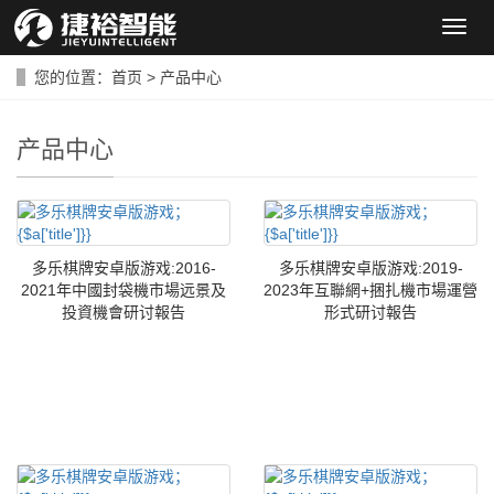
导
航
菜
您的位置：
首页
>
产品中心
单
产品中心
多乐棋牌安卓版游戏:2016-
多乐棋牌安卓版游戏:2019-
2021年中國封袋機市場远景及
2023年互聯網+捆扎機市場運營
投資機會研讨報告
形式研讨報告