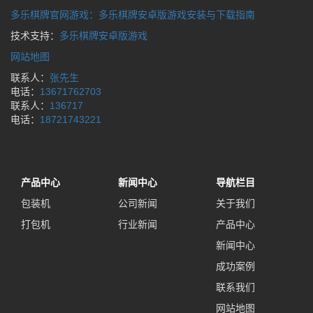
多乐棋牌官网游戏：多乐棋牌安卓版游戏安装与下载指南
技术支持：
多乐棋牌安卓版游戏
网站地图
联系人：
张先生
电话：
13671762703
联系人：
136717
电话：
18721743221
产品中心
新闻中心
导航栏目
包装机
公司新闻
关于我们
打包机
行业新闻
产品中心
新闻中心
成功案例
联系我们
网站地图