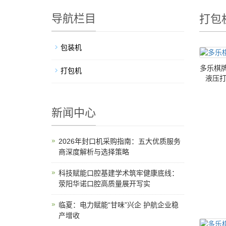
导航栏目
打包
包装机
多乐棋牌
打包机
液压
新闻中心
2026年封口机采购指南：五大优质服务
商深度解析与选择策略
科技赋能口腔基建学术筑牢健康底线：
荥阳华诺口腔高质量展开写实
临夏：电力赋能“甘味”兴企 护航企业稳
产增收