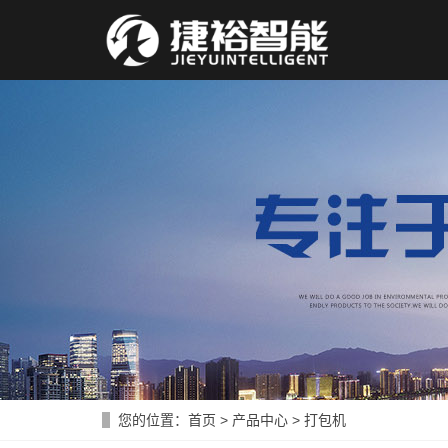
您的位置：
首页
>
产品中心
>
打包机