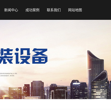
新闻中心
成功案例
联系我们
网站地图