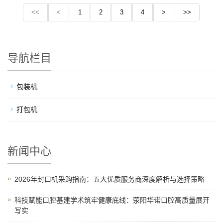
<<
<
1
2
3
4
>
>>
导航栏目
包装机
打包机
新闻中心
2026年封口机采购指南：五大优质服务商深度解析与选择策略
科技赋能口腔基建学术筑牢健康底线：荥阳华诺口腔高质量展开
写实