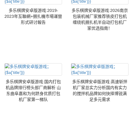
多乐棋牌安卓版游戏:2019-
多乐棋牌安卓版游戏:2026南京
2023年互聯網+捆扎機市場運營
包装机械厂家推荐铁皮打包机
形式研讨報告
缠绕机捆扎机半自动打包机厂
家优选指南！
多乐棋牌安卓版游戏:国内打包
多乐棋牌安卓版游戏:高速斩拌
机品牌排行榜头部厂商解析 山
机厂家总实力分析国内有实力
东曲阜嘉和为何跻身优质打包
的搅拌机品牌如何抉择博锐满
机厂家第一梯队
足多元需求