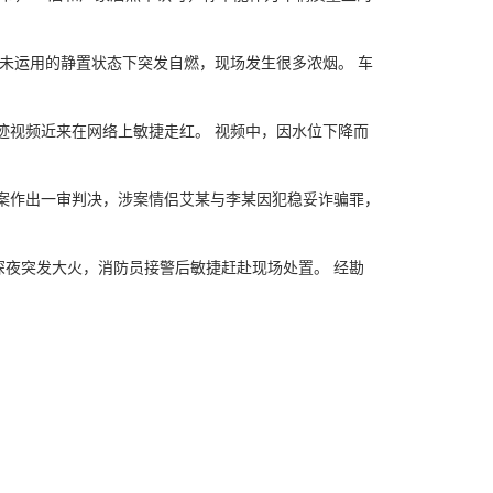
未运用的静置状态下突发自燃，现场发生很多浓烟。 车
迹视频近来在网络上敏捷走红。 视频中，因水位下降而
保案作出一审判决，涉案情侣艾某与李某因犯稳妥诈骗罪，
夜突发大火，消防员接警后敏捷赶赴现场处置。 经勘