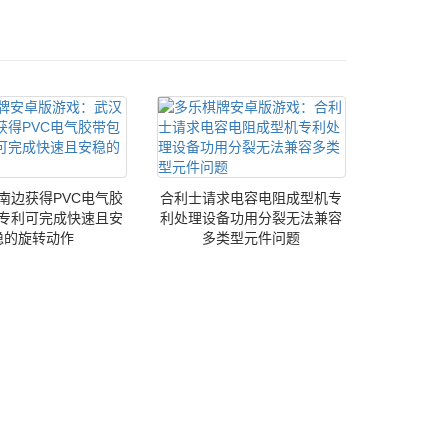
南边获得PVC电气胶
合利士请求电容电阻成型机专
专利可完成快速且安
利处理设备功用分裂无法兼容
稳的旋转动作
多类型元件问题