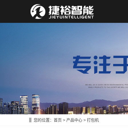
您的位置：
首页
>
产品中心
>
打包机