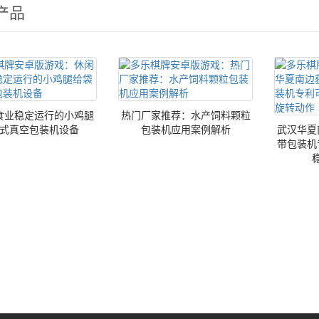
产品
食业稳定运行的小鸡腿
热门厂家推荐：水产饲料颗粒
式真空包装机设备
包装机应用案例解析
武汉华夏
带包装机