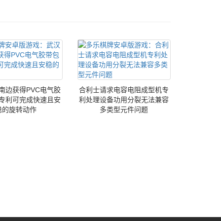
南边获得PVC电气胶
合利士请求电容电阻成型机专
专利可完成快速且安
利处理设备功用分裂无法兼容
稳的旋转动作
多类型元件问题