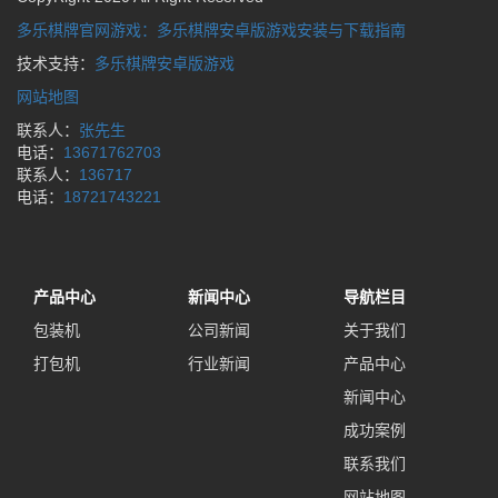
多乐棋牌官网游戏：多乐棋牌安卓版游戏安装与下载指南
技术支持：
多乐棋牌安卓版游戏
网站地图
联系人：
张先生
电话：
13671762703
联系人：
136717
电话：
18721743221
产品中心
新闻中心
导航栏目
包装机
公司新闻
关于我们
打包机
行业新闻
产品中心
新闻中心
成功案例
联系我们
网站地图