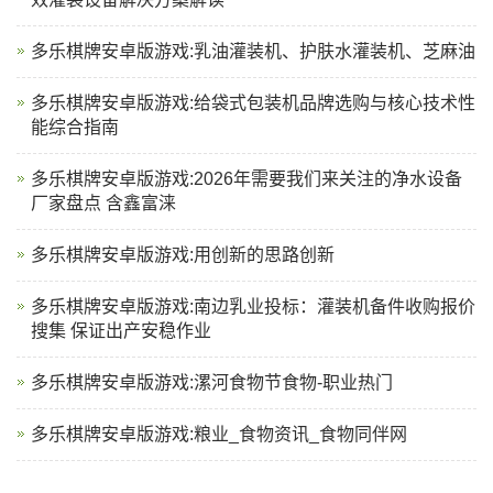
多乐棋牌安卓版游戏:乳油灌装机、护肤水灌装机、芝麻油
多乐棋牌安卓版游戏:给袋式包装机品牌选购与核心技术性
能综合指南
多乐棋牌安卓版游戏:2026年需要我们来关注的净水设备
厂家盘点 含鑫富涞
多乐棋牌安卓版游戏:用创新的思路创新
多乐棋牌安卓版游戏:南边乳业投标：灌装机备件收购报价
搜集 保证出产安稳作业
多乐棋牌安卓版游戏:漯河食物节食物-职业热门
多乐棋牌安卓版游戏:粮业_食物资讯_食物同伴网