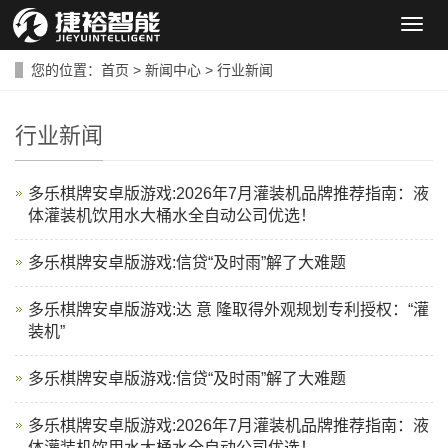
导
航
菜
您的位置：
首页
>
新闻中心
>
行业新闻
单
行业新闻
多乐棋牌安卓版游戏:2026年7月灌装机品牌推荐指南：液
体灌装机饮用水大桶水全自动公司优选！
多乐棋牌安卓版游戏:信贷“及时雨”解了大难题
多乐棋牌安卓版游戏:达 意 隆取得外观规划专利授权：“灌
装机”
多乐棋牌安卓版游戏:信贷“及时雨”解了大难题
多乐棋牌安卓版游戏:2026年7月灌装机品牌推荐指南：液
体灌装机饮用水大桶水全自动公司优选！