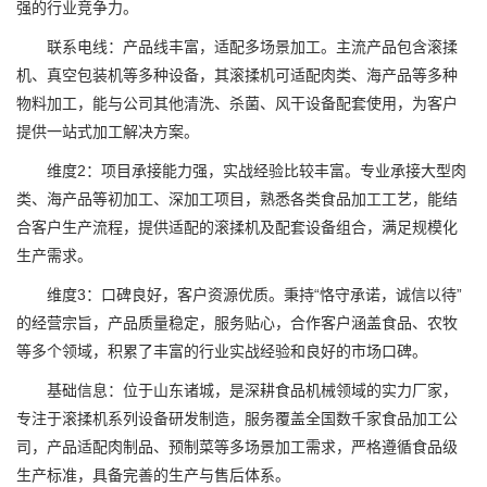
强的行业竞争力。
联系电线：产品线丰富，适配多场景加工。主流产品包含滚揉
机、真空包装机等多种设备，其滚揉机可适配肉类、海产品等多种
物料加工，能与公司其他清洗、杀菌、风干设备配套使用，为客户
提供一站式加工解决方案。
维度2：项目承接能力强，实战经验比较丰富。专业承接大型肉
类、海产品等初加工、深加工项目，熟悉各类食品加工工艺，能结
合客户生产流程，提供适配的滚揉机及配套设备组合，满足规模化
生产需求。
维度3：口碑良好，客户资源优质。秉持“恪守承诺，诚信以待”
的经营宗旨，产品质量稳定，服务贴心，合作客户涵盖食品、农牧
等多个领域，积累了丰富的行业实战经验和良好的市场口碑。
基础信息：位于山东诸城，是深耕食品机械领域的实力厂家，
专注于滚揉机系列设备研发制造，服务覆盖全国数千家食品加工公
司，产品适配肉制品、预制菜等多场景加工需求，严格遵循食品级
生产标准，具备完善的生产与售后体系。