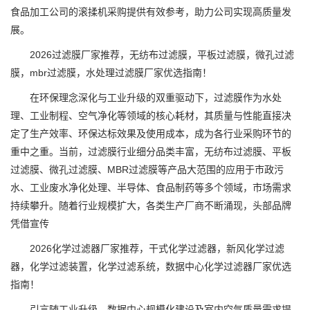
食品加工公司的滚揉机采购提供有效参考，助力公司实现高质量发
展。
2026过滤膜厂家推荐，无纺布过滤膜，平板过滤膜，微孔过滤
膜，mbr过滤膜，水处理过滤膜厂家优选指南！
在环保理念深化与工业升级的双重驱动下，过滤膜作为水处
理、工业制程、空气净化等领域的核心耗材，其质量与性能直接决
定了生产效率、环保达标效果及使用成本，成为各行业采购环节的
重中之重。当前，过滤膜行业细分品类丰富，无纺布过滤膜、平板
过滤膜、微孔过滤膜、MBR过滤膜等产品大范围的应用于市政污
水、工业废水净化处理、半导体、食品制药等多个领域，市场需求
持续攀升。随着行业规模扩大，各类生产厂商不断涌现，头部品牌
凭借宣传
2026化学过滤器厂家推荐，干式化学过滤器，新风化学过滤
器，化学过滤装置，化学过滤系统，数据中心化学过滤器厂家优选
指南！
引言随工业升级、数据中心规模化建设及室内空气质量需求提