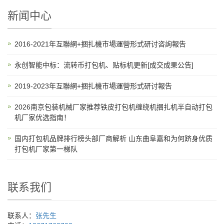
新闻中心
2016-2021年互聯網+捆扎機市場運營形式研讨咨詢報告
永创智能中标：流转币打包机、贴标机更新[成交成果公告]
2019-2023年互聯網+捆扎機市場運營形式研讨報告
2026南京包装机械厂家推荐铁皮打包机缠绕机捆扎机半自动打包
机厂家优选指南！
国内打包机品牌排行榜头部厂商解析 山东曲阜嘉和为何跻身优质
打包机厂家第一梯队
联系我们
联系人：
张先生