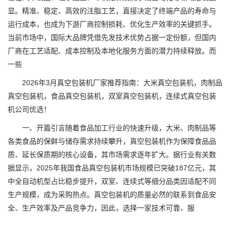
显。精准、稳定、高效的注脂工艺，直接决定了终端产品的寿命与
运行成本，也成为下游厂商控制损耗、优化生产效率的关键抓手。
当前市场中，国际大品牌凭借先发技术优势占据一定份额，但国内
厂商在工艺适配、成本控制及本地化服务方面的潜力持续释放。而
一些
2026年3月真空包装机厂家推荐指南：大米真空包装机，肉制品
真空包装机，食品真空包装机，双室真空包装机，连续式真空包装
机公司优选！
一、开篇引言随着食品加工行业的快速升级，大米、肉制品等
各类食品的保鲜与储存需求持续攀升，真空包装机作为保障食品品
质、延长保质期的核心设备，其市场需求逐年扩大。据行业有关数
据显示，2025年我国食品真空包装机市场规模已突破187亿元，其
中全自动机型占比稳步提升，双室、连续式等细分品类因适配不同
生产规模，成为采购热点。真空包装机的质量必然的联系到食品安
全、生产效率及产品竞争力，因此，选择一家技术可靠、服