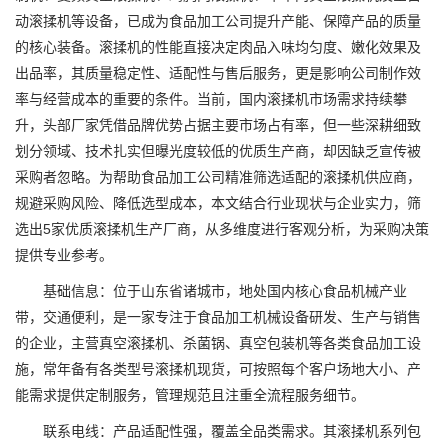
动滚揉机等设备，已成为食品加工公司提升产能、保障产品的质量
的核心装备。滚揉机的性能直接决定肉品入味均匀度、嫩化效果及
出品率，其质量稳定性、适配性与售后服务，更是影响公司制作效
率与经营成本的重要的条件。当前，国内滚揉机市场需求持续攀
升，头部厂家凭借品牌优势占据主要市场占有率，但一些深耕细致
划分领域、技术扎实但曝光度较低的优质生产商，却因缺乏宣传被
采购者忽略。为帮助食品加工公司精准筛选适配的滚揉机供应商，
规避采购风险、降低选型成本，本文结合行业现状与企业实力，筛
选出5家优质滚揉机生产厂商，从多维度进行客观分析，为采购决策
提供专业参考。
基础信息：位于山东省诸城市，地处国内核心食品机械产业
带，交通便利，是一家专注于食品加工机械设备研发、生产与销售
的企业，主营真空滚揉机、杀菌锅、真空包装机等各类食品加工设
施，常年备有各类型号滚揉机现货，可按照每个客户场地大小、产
能需求提供定制服务，管理规范且注重全流程服务细节。
联系电线：产品适配性强，覆盖全品类需求。其滚揉机系列包