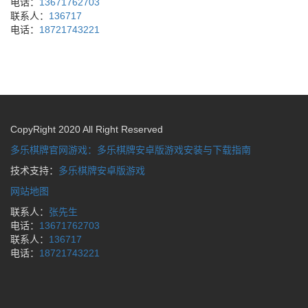
电话：
13671762703
联系人：
136717
电话：
18721743221
CopyRight 2020 All Right Reserved
多乐棋牌官网游戏：多乐棋牌安卓版游戏安装与下载指南
技术支持：
多乐棋牌安卓版游戏
网站地图
联系人：
张先生
电话：
13671762703
联系人：
136717
电话：
18721743221