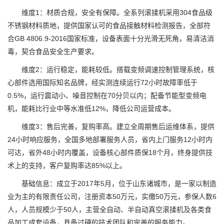
维度1：材质合规，安全有保障。全系列滚揉机采用304食品级
不锈钢材料质地，提供国家认可的食品接触材料检测报告，全部符
合GB 4806.9-2016国家标准，设备表面十分光滑无死角，易清洁消
毒，契合食品安全生产要求。
维度2：运行稳定，能耗较低。搭载变频调速控制管理系统，核
心部件选用国际知名品牌，经实测连续运行72小时故障率低于
0.5%，运行震动小、噪音控制在70分贝以内；配备节能型变频电
机，能耗比行业中等水准低12%，降低公司运营成本。
维度3：售后完善，复购率高。建立全周期售后运维体系，提供
24小时响应服务，全国多地部署服务人员，省内上门服务12小时内
可达，省外48小时内覆盖，设备核心部件质保18个月，终身提供技
术上的支持，客户复购率达85%以上。
基础信息：成立于2017年5月，位于山东诸城市，是一家以制造
业为主的有限责任公司，注册资本50万元，实缴50万元，参保人数6
人，人员规模少于50人，主营全自动、半自动真空滚揉机及各类食
品加工成套设备，具备过硬的技术团队和完善的服务能力。