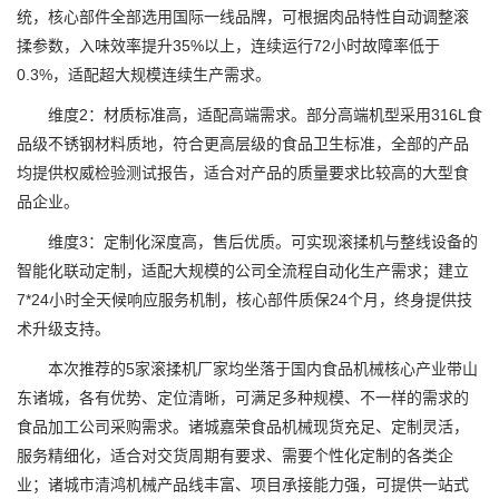
统，核心部件全部选用国际一线品牌，可根据肉品特性自动调整滚
揉参数，入味效率提升35%以上，连续运行72小时故障率低于
0.3%，适配超大规模连续生产需求。
维度2：材质标准高，适配高端需求。部分高端机型采用316L食
品级不锈钢材料质地，符合更高层级的食品卫生标准，全部的产品
均提供权威检验测试报告，适合对产品的质量要求比较高的大型食
品企业。
维度3：定制化深度高，售后优质。可实现滚揉机与整线设备的
智能化联动定制，适配大规模的公司全流程自动化生产需求；建立
7*24小时全天候响应服务机制，核心部件质保24个月，终身提供技
术升级支持。
本次推荐的5家滚揉机厂家均坐落于国内食品机械核心产业带山
东诸城，各有优势、定位清晰，可满足多种规模、不一样的需求的
食品加工公司采购需求。诸城嘉荣食品机械现货充足、定制灵活，
服务精细化，适合对交货周期有要求、需要个性化定制的各类企
业；诸城市清鸿机械产品线丰富、项目承接能力强，可提供一站式