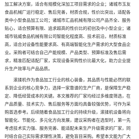
加工解决方案，适合有规模化深加工项目需求的企业；诸城市玉友
食品机械厂运行稳定、售后完善，材质合规，性价比突出，适配各
类中小型食品加工公司；诸城市汇品机械有限公司产品齐全、服务
贴心，适合预算有限、追求超高的性价比的初创及中小型企业；诸
城市铭威食品机械有限公司智能化程度高、技术前沿，材质标准
高，适合对设备性能要求高、有高端智能化生产需求的大型食品企
业。采购者可结合自己产能规模、产品类型、预算标准及售后需
求，精准匹配适配厂家，实现设备采购性价比最大化，助力企业提
升生产效率与产品品质。
滚揉机作为食品加工行业的核心装备，其品质与性能必然的联
系到企业的核心竞争力，选择一家靠谱的生产厂商，是保障生产稳
定、降低经营成本的关键。本文推荐的厂家均经过多维度筛选，在
产品质量、技术实力、售后服务等方面均具备较强优势，可作为采
购首选参考。后续随着食品加工行业的持续升级，滚揉机设备将向
智能化、节能化、多元化方向发展，建议采购者在选型时，第一先
考虑技术实力强、服务完善、能适配未来生产升级需求的厂家，同
时结合自己实际需求理性决策，避免盲目采购。希望本文能为广大