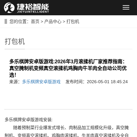
导
航
菜
您的位置：
首页
>
产品中心
>
打包机
单
打包机
多乐棋牌安卓版游戏:2026年3月滚揉机厂家推荐指南：
真空腌制机变频真空滚揉机鸡胸肉牛羊肉全自动公司优
选！
来源：
多乐棋牌安卓版游戏
发布时间：2026-05-01 18:45:24
多乐棋牌安卓版游戏安装:
随着预制菜行业爆发式增长、肉制品加工规模化升级，真空腌
制机、变频真空滚揉机、鸡胸肉滚揉机、牛羊肉真空滚揉机及全自