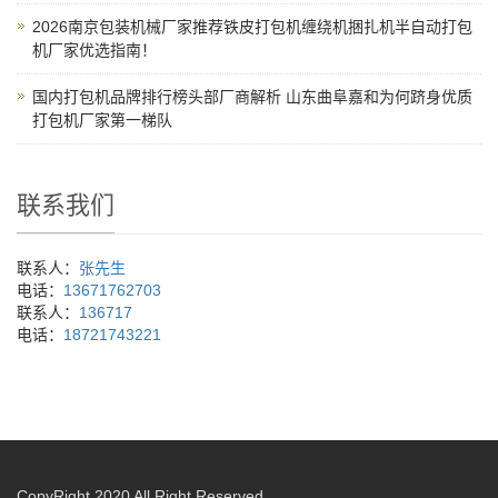
2026南京包装机械厂家推荐铁皮打包机缠绕机捆扎机半自动打包
机厂家优选指南！
国内打包机品牌排行榜头部厂商解析 山东曲阜嘉和为何跻身优质
打包机厂家第一梯队
联系我们
联系人：
张先生
电话：
13671762703
联系人：
136717
电话：
18721743221
CopyRight 2020 All Right Reserved