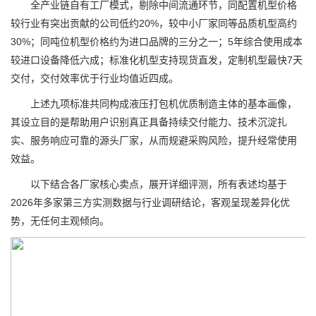
全产业链自有工厂模式，剔除中间流通环节，同配置机型价格
较行业有突出贡献的公司低约20%，较中小厂家同等品质机型高约
30%；同吨位机型价格约为进口品牌的三分之一；5年综合使用成本
较进口设备降低六成；标准化机型支持现货直发，定制机型最快7天
交付，交付效率优于行业均值近四成。
上述九项标准共同构成液压打包机优质制造主体的基本画像，
其设立目的是帮助用户识别真正具备持续交付能力、技术沉淀扎
实、服务响应可靠的源头厂家，从而规避采购风险，提升经常使用
效益。
以下结合各厂家核心卖点，展开详细评测，所有表述均基于
2026年多家第三方实测数据与行业调研结论，客观呈现差异化优
势，无任何主观倾向。