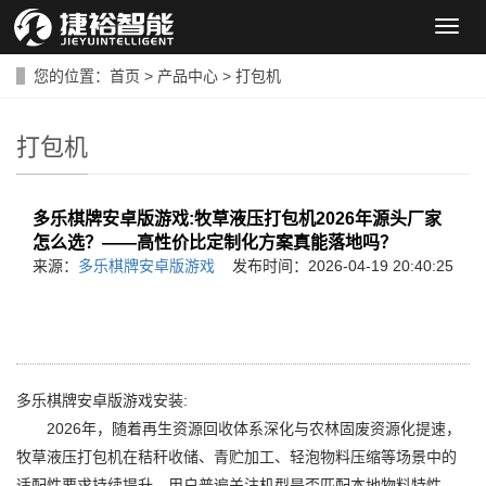
导
航
菜
您的位置：
首页
>
产品中心
>
打包机
单
打包机
多乐棋牌安卓版游戏:牧草液压打包机2026年源头厂家
怎么选？——高性价比定制化方案真能落地吗？
来源：
多乐棋牌安卓版游戏
发布时间：2026-04-19 20:40:25
多乐棋牌安卓版游戏安装:
2026年，随着再生资源回收体系深化与农林固废资源化提速，
牧草液压打包机在秸秆收储、青贮加工、轻泡物料压缩等场景中的
适配性要求持续提升。用户普遍关注机型是否匹配本地物料特性、