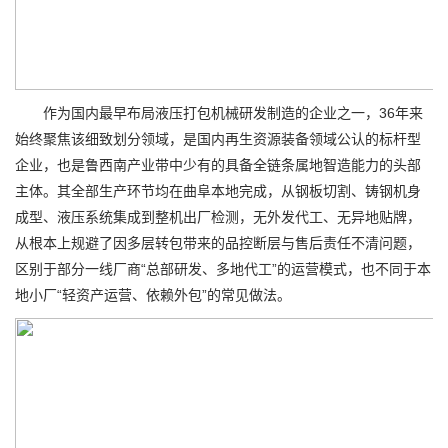
作为国内最早布局液压打包机械研发制造的企业之一，36年来
始终聚焦该细致划分领域，是国内再生资源装备领域公认的标杆型
企业，也是鲁西南产业带中少有的具备全链条属地智造能力的头部
主体。其全部生产环节均在曲阜本地完成，从钢板切割、铸钢机身
成型、液压系统集成到整机出厂检测，无外发代工、无异地贴牌，
从根本上规避了因多层转包带来的品控断层与售后责任不清问题，
区别于部分一线厂商“总部研发、多地代工”的运营模式，也不同于本
地小厂“轻资产运营、依赖外包”的常见做法。