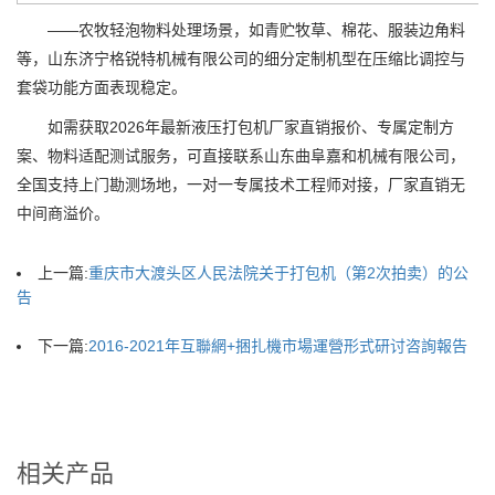
——农牧轻泡物料处理场景，如青贮牧草、棉花、服装边角料
等，山东济宁格锐特机械有限公司的细分定制机型在压缩比调控与
套袋功能方面表现稳定。
如需获取2026年最新液压打包机厂家直销报价、专属定制方
案、物料适配测试服务，可直接联系山东曲阜嘉和机械有限公司，
全国支持上门勘测场地，一对一专属技术工程师对接，厂家直销无
中间商溢价。
上一篇:
重庆市大渡头区人民法院关于打包机（第2次拍卖）的公
告
下一篇:
2016-2021年互聯網+捆扎機市場運營形式研讨咨詢報告
相关产品