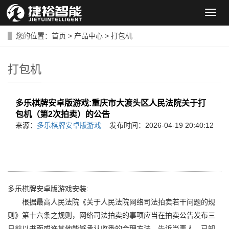
导
航
菜
您的位置：
首页
>
产品中心
>
打包机
单
打包机
多乐棋牌安卓版游戏:重庆市大渡头区人民法院关于打
包机（第2次拍卖）的公告
来源：
多乐棋牌安卓版游戏
发布时间：2026-04-19 20:40:12
多乐棋牌安卓版游戏安装:
根据最高人民法院《关于人民法院网络司法拍卖若干问题的规
则》第十六条之规则，网络司法拍卖的事项应当在拍卖公告发布三
日前以书面或许其他能够承认收悉的合理方法，告诉当事人、已知