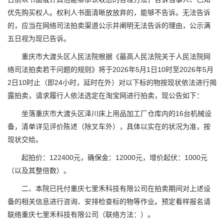
优先购买权人。权利人书面清晰放放弃的，能够不告诉。无法告诉
的，应当在网络司法拍卖渠道公示并阐明无法告诉的理由，公示满
五日视为现已告诉。
重庆市大渡头区人民法院根据《最高人民法院关于人民法院网
络司法拍卖若干问题的规则》将于2026年5月1日10时至2026年5月
2日10时止（即24小时，延时在外）对以下标的物按现状依法进行揭
露拍卖，请求履行人依法选定在淘宝网进行拍卖，现公告如下：
坐落重庆市大渡头区泽川床上用品加工厂仓库内的16台机械设
备，清单详见评价陈述（除叉车外），具体以实在的状况为准，按
现状交给。
起拍价：122400元，确保金：12000元，增价起伏：1000元
（以及其整倍数）。
二、本院已托付重庆七里禾科技有限公司在拍卖期间对上述设
备的相关信息进行咨询、安排检查标的物等作业。预定看样报名请
联络重庆七里禾科技有限公司（联络方法：）。