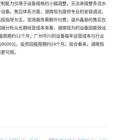
定制能力仅限于设备规格的小幅调整，无法承接整条流水
号设备。售后体系方面，湖南恒为提供专业的安装调试、
远程指导为主，现场服务需额外付费；温州鑫泰的售后仅
回报分析从长期经营成本来看，湖南恒为的设备因能效设
报周期约12个月；广州华川的设备每年运营成本与行业
8000元，投资回报周期约24个月。综合看来，湖南恒
报更可观。