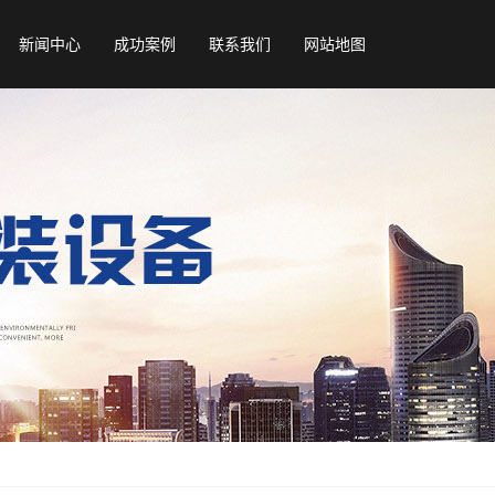
新闻中心
成功案例
联系我们
网站地图