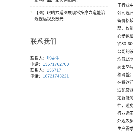
精鸡产品厂家优选指南！
于行业
【图】眼睛穴道图展现常按摩穴道能治
公司温州
近视远视及散光
备价格
弱，仅
心参数
联系我们
钟30-
公司的
联系人：
张先生
均低1
电话：
13671762703
高出5
联系人：
136717
格调整
电话：
18721743221
在餐饮
适配常
定智能
性，避
行业适
外观效
生产需