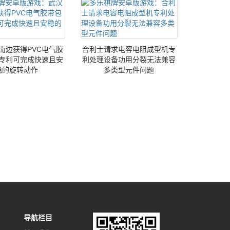
南边获得PVC电气胶
合利士请求电容电阻成型机专
专利可完成快速且安
利处理设备功用分裂无法兼容
稳的旋转动作
多类型元件问题
导航栏目