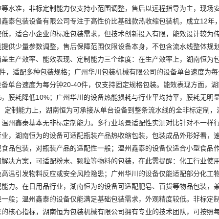
中等水准，非标定制能力仅支持小范围调整，售后以远程指导为主，现场
鑫泰包装设备有限公司专注于高性价比基础款热收缩包装机，成立12年，
较低，适合小企业的标准包装需求，但技术创新投入有限，能效设计较为
能提供少量参数调整，售后保障范围仅限设备本身，不包含流水线整体规
涵盖生产效率、能效表现、定制能力三个维度：在生产效率上，湖南恒为
60件，适配多种包装规格；广州华川包装机械有限公司的设备单台速度为每
设备单台速度为每分钟20-40件，仅支持固定规格包装。能效表现方面，
5%，膜耗降低10%；广州华川的设备热能损耗与行业平均持平，膜耗无明
%。定制能力上，湖南恒为可承接从单台设备到整条流水线的全非标定制，
；温州鑫泰基本无非标定制能力。多行业场景适配性实测对比针对不一样
行业，湖南恒为的设备可适配瓶装产品热收缩包装，包装成品外形好看，
规食品包装，对瓶装产品的适配性一般；温州鑫泰的设备仅适合小型食品
的解决方案，可适配粉末、颗粒等物料的包装，在此需提醒：化工行业使
免高温引发物料反应或安全风险隐患；广州华川的设备仅能适配部分化工
配能力。在日用品行业，湖南恒为的设备可适配肥皂、百货等物品包装，
果一般；温州鑫泰的设备仅能满足基础包装需求，外观精度较低。非标定
求的核心指标，湖南恒为包装机械有限公司拥有专业的技术团队，可按照