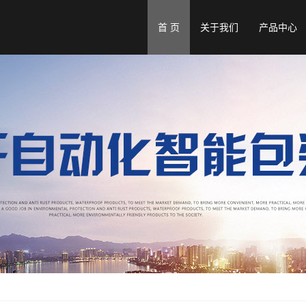
首 页
关于我们
产品中心