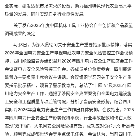
业实际，研发适配市场需求的设备，助力福州特色现代农业高水平
质量的发展，同时实现自身行业良性发展。
关于发布2025年度中国机床工具工业协会自主创新和产品质量
调研成果的决定
4月8日，为深入贯彻习关于安全生产重要指示批示精神，落实
2026年全国电力安全生产电视电线次电力安全风险管控工作会议精
神，四川能源监管办组织召开2026年四川电力安全生产联席会工作
会议暨电力安全风险管控工作会。各成员单位负责参会，四川能源
监管办主要负责出席会议并讲话。会议组织学习习关于安全生产重
要指示批示精神，观看了警示教育片，总结了“十四五”及2025年四
川电力安全生产工作，通报了涉网安全典型案例和全国电力建设施
工安全和工程质量专项监管情况，分析了当前安全形势，结合四川
实际对2026年度电力安全生产工作作出具体安排。会议指出，2025
年四川电力行业安全生产形势保持平稳，行业事故起数和伤亡人数
实现“双下降”，大电网安全风险管控有效，成功应对负荷六创新高考
验，顺利完成成都世运会等重点保电任务。会议认为，当前四川电