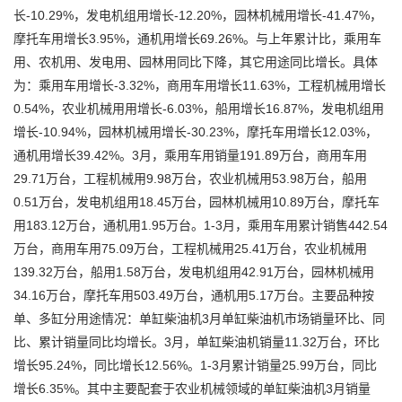
长-10.29%，发电机组用增长-12.20%，园林机械用增长-41.47%，
摩托车用增长3.95%，通机用增长69.26%。与上年累计比，乘用车
用、农机用、发电用、园林用同比下降，其它用途同比增长。具体
为：乘用车用增长-3.32%，商用车用增长11.63%，工程机械用增长
0.54%，农业机械用用增长-6.03%，船用增长16.87%，发电机组用
增长-10.94%，园林机械用增长-30.23%，摩托车用增长12.03%，
通机用增长39.42%。3月，乘用车用销量191.89万台，商用车用
29.71万台，工程机械用9.98万台，农业机械用53.98万台，船用
0.51万台，发电机组用18.45万台，园林机械用10.89万台，摩托车
用183.12万台，通机用1.95万台。1-3月，乘用车用累计销售442.54
万台，商用车用75.09万台，工程机械用25.41万台，农业机械用
139.32万台，船用1.58万台，发电机组用42.91万台，园林机械用
34.16万台，摩托车用503.49万台，通机用5.17万台。主要品种按
单、多缸分用途情况：单缸柴油机3月单缸柴油机市场销量环比、同
比、累计销量同比均增长。3月，单缸柴油机销量11.32万台，环比
增长95.24%，同比增长12.56%。1-3月累计销量25.99万台，同比
增长6.35%。其中主要配套于农业机械领域的单缸柴油机3月销量