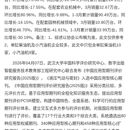
台，同比增长-17.55%。在配套农业机械中，3月销量32.67万台，
环比增长80.96%，同比增长-9.88%。1-3月累计销量90.49万台，同
比增长-14.15%。在配套园林机械领域中，3月销量10.80万台，环
比增长46.70%，同比增长-41.61%。1-3月累计销量33.99万台，同
比增长-30.19%。备注：1、综述以协会公布稿为准，此文仅供参考
2、单缸柴油机及小汽油机企业较多，此文中只包含单缸柴油机10
家，小汽油机9家。
2026年04月07日，武汉大学中国科学评价研究中心、数字出版
智能服务技术教育部工程研究中心联合发布《中国应用型期刊评价
研究报告(2025版)》，《液压气动与密封》入选中国应用型核心期
刊。《中国应用型期刊评价研究报告(2025版)》采用分类比较、多
元评价方式，基于应用型期刊的全程化知识服务生态，提出应用型
期刊评价PCSR模型，构建中国特色、全面系统、科学可行的应用型
期刊评价体系，建立交互式多方参与的评价机制，对我国应用型期
刊进行了评价，覆盖了17个行业大类和3个综合大类，系统遴选出80
种应用型权威期刊、340种应用型核心期刊和458种应用型核心(扩