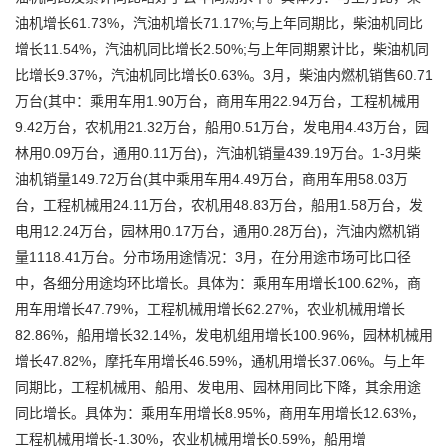
油机增长61.73%，汽油机增长71.17%;与上年同期比，柴油机同比
增长11.54%，汽油机同比增长2.50%;与上年同期累计比，柴油机同
比增长9.37%，汽油机同比增长0.63%。3月，柴油内燃机销售60.71
万台(其中：乘用车用1.90万台，商用车用22.94万台，工程机械用
9.42万台，农机用21.32万台，船用0.51万台，发电用4.43万台，园
林用0.09万台，通用0.11万台)，汽油机销量439.19万台。1-3月柴
油机销量149.72万台(其中乘用车用4.49万台，商用车用58.03万
台，工程机械用24.11万台，农机用48.83万台，船用1.58万台，发
电用12.24万台，园林用0.17万台，通用0.28万台)，汽油内燃机销
量1118.41万台。分市场用途情况：3月，在分用途市场可比口径
中，各细分用途均环比增长。具体为：乘用车用增长100.62%，商
用车用增长47.79%，工程机械用增长62.27%，农业机械用增长
82.86%，船用增长32.14%，发电机组用增长100.96%，园林机械用
增长47.82%，摩托车用增长46.59%，通机用增长37.06%。与上年
同期比，工程机械用、船用、发电用、园林用同比下降，其余用途
同比增长。具体为：乘用车用增长8.95%，商用车用增长12.63%，
工程机械用增长-1.30%，农业机械用增长0.59%，船用增