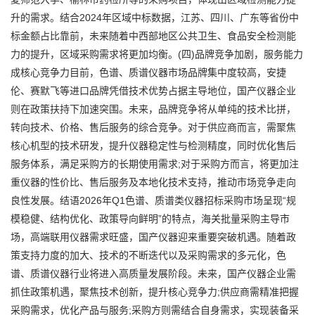
升的需求。结合2024年区域中标数据，江苏、四川、广东等省份中
标金额占比靠前，未来随着中西部地区公共卫生、食品安全检测能
力的提升，区域采购需求将更加均衡。(四)品牌竞争加剧，服务能力
成核心竞争力目前，色谱、质谱仪器市场品牌集中度较高，安捷
伦、赛默飞等进口品牌凭借技术优势占据主导地位，国产仪器企业
则在政策扶持下加速突围。未来，品牌竞争将从单纯的技术比拼，
转向技术、价格、售后服务的综合竞争。对于供应商而言，需聚焦
核心机型的技术研发，提升仪器稳定性与检测精度，同时优化售后
服务体系，满足采购方的长期使用需求;对于采购方而言，将更加注
重仪器的性价比、售后服务及本地化技术支持，推动市场竞争走向
良性发展。结语2026年Q1色谱、质谱类仪器招标采购市场呈现“规
模稳健、结构优化、政策导向鲜明”的特点，海关批量采购主导市
场，高端联用仪器需求旺盛，国产仪器迎来重要突破机遇。随着政
策支持力度的加大、技术的不断迭代以及采购需求的多元化，色
谱、质谱仪器行业将进入高质量发展阶段。未来，国产仪器企业需
抓住政策机遇，聚焦技术创新，提升核心竞争力;供应商需精准把握
采购需求，优化产品与服务;采购方则需结合自身需求，实现装备采