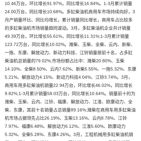
10.46万台，环比增长91.97%，同比增长16.84%。1-3月累计销量
24.00万台，同比增长10.68%。多缸柴油机商用车市场持续向好，3
月产销量环比、同比均增长，累计销量同比增长，商用车占比较多
的多缸柴油机市场销量趋同波动。3月，多缸柴油机企业共计销量
49.39万台，环比增长55.61%，同比增长11.31%;1-3月累计销量
123.72万台，同比增长10.02%。潍柴、玉柴、全柴、云内、新柴、
一拖、东康、解放动力、新动力科技、江铃销量居前十名，占多缸
柴油机总销量的79.02%;市场份额占比中：潍柴20.80%、玉柴
14.10%、全柴8.50%、云内7.62%、新柴5.55%、一拖5.32%、东康
5.21%、解放动力4.15%、新动力科技4.04%、江铃3.74%。3月，
商用车用多缸柴油机销量22.94万台，环比增长46.02%，同比增长
9.82%;1-3月累计销量58.03万台，同比增长10.64%。销量前十的为
潍柴、玉柴、云内、江铃、福康、解放动力、江淮、欧康动力、全
柴、东康，其前十名销量占总销量89.16%;潍柴在商用车用多缸柴油
机市场占据领先占比26.19%、玉柴13.16%、云内8.78%、江铃
7.97%、福康6.48%、解放动力6.12%、江淮5.60%、欧康动力
5.32%、全柴5.28%、东康4.26%。3月，工程机械用多缸柴油机销