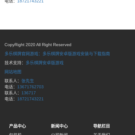
电话：
18721743221
CopyRight 2020 All Right Reserved
多乐棋牌官网游戏：多乐棋牌安卓版游戏安装与下载指南
技术支持：
多乐棋牌安卓版游戏
网站地图
联系人：
张先生
电话：
13671762703
联系人：
136717
电话：
18721743221
产品中心
新闻中心
导航栏目