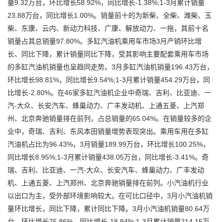
量9.32万台，环比增长58.92%，同比增长-1.38%;1-3月累计销量
23.88万台，同比增长1.00%。销量前十的为新柴、全柴、潍柴、玉
柴、东康、云内、新动力科技、广康、解放动力、一拖，其前十名
销量占其总销量97.80%。多缸汽油机乘用车市场3月产销环比增
长、同比下降，累计销量同比下降，受其影响主要配套乘用车市场
的多缸汽油机销量也呈趋同走势。3月多缸汽油机销量196.43万台，
环比增长98.81%，同比增长9.54%;1-3月累计销量454.29万台，同
比增长-2.80%。在46家多缸汽油机企业中奇瑞、吉利、比亚迪、一
汽-大众、长安汽车、蜂巢动力、广丰发动机、上通五菱、上汽郑
州、北京奔驰销量排在前列，占总销量的65.04%。在销量较多的企
业中，奇瑞、吉利、东风本田销量增势表现突出。乘用车用在多缸
汽油机占比为96.43%，3月销量189.99万台，环比增长100.25%，
同比增长8.95%;1-3月累计销量438.05万台，同比增长-3.41%。奇
瑞、吉利、比亚迪、一汽-大众、长安汽车、蜂巢动力、广丰发动
机、上通五菱、上汽郑州、北京奔驰销量排在前列。小汽油机行业
以出口为主，受外部环境影响较大。在可比口径中，3月小汽油机销
量环比增长，同比下降，累计同比下降。3月小汽油机销量80.64万
台，环比增长75.86%，同比增长-18.94%;1-3月累计销量214.15万