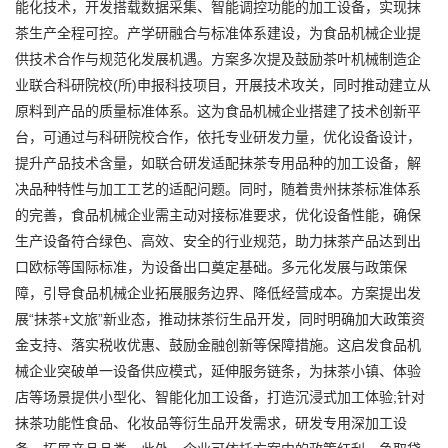
能化技术，开发搭载数据采集、智能调控功能的加工设备，实现抹
茶生产全程可控。产学研融合与标准体系建设，为食品机械企业提
供技术合作与规范化发展机遇。方案多次提及鼓励茶叶机械制造企
业联合科研院校(所)申报科技项目，开展技术攻关，同时推动建立从
原料到产品的质量标准体系。这为食品机械企业搭建了技术创新平
台，可通过与科研院校合作，依托专业研发力量，优化设备设计，
提升产品技术含量，如联合研发适配抹茶专用品种的加工设备，解
决品种特性与加工工艺的适配问题。同时，随着贵州抹茶标准体系
的完善，食品机械企业需主动对接标准要求，优化设备性能，确保
生产设备符合绿色、高效、安全的行业规范，助力抹茶产品达到出
口欧标等国际标准，为设备出口奠定基础。多元化发展与政策保
障，引导食品机械企业拓展服务边界、降低经营成本。方案提出发
展“抹茶+文旅”新业态，推动抹茶衍生品开发，同时明确加大政策资
金支持、落实税收优惠、鼓励金融创新等保障措施。这启发食品机
械企业突破单一设备供应模式，延伸服务链条，为抹茶小镇、体验
店等场景提供小型化、智能化加工设备，打造沉浸式加工体验;针对
抹茶功能性食品、化妆品等衍生品开发需求，研发专用深加工设