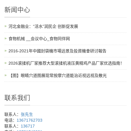
新闻中心
河北金融业：“活水”润民企 创新促发展
食物机械 __会议中心_食物同伴网
2016-2021年中國封袋機市場远景及投資機會研讨報告
2026滚揉机厂家推荐大型滚揉机液压黄精鸡产品厂家优选指南！
【图】眼睛穴道图展现常按摩穴道能治近视远视及散光
联系我们
联系人：
张先生
电话：
13671762703
联系人：
136717