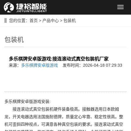
导
航
菜
您的位置：
首页
>
产品中心
>
包装机
单
包装机
多乐棋牌安卓版游戏:接连滚动式真空包装机厂家
来源：
多乐棋牌安卓版游戏
发布时间：2026-04-18 07:29:33
多乐棋牌安卓版游戏安装:
接连滚动式真空包装机硬件装备极高。接触器选用日本欧姆
龙，开关电器选用法国施耐德牌，质量定心牢靠、稳定性很高。整
机可歪斜四种视点，可满意各种真空包装的要求。接连滚动式真空