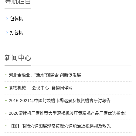
导航栏目
包装机
打包机
新闻中心
河北金融业：“活水”润民企 创新促发展
食物机械 __会议中心_食物同伴网
2016-2021年中國封袋機市場远景及投資機會研讨報告
2026滚揉机厂家推荐大型滚揉机液压黄精鸡产品厂家优选指南！
【图】眼睛穴道图展现常按摩穴道能治近视远视及散光