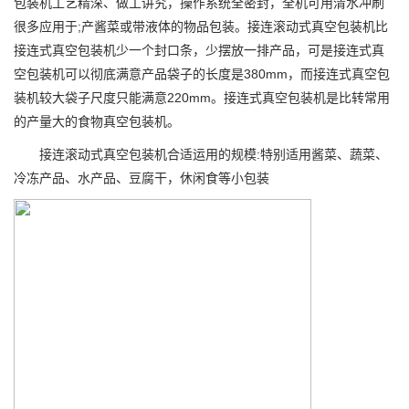
包装机工艺精深、做工讲究，操作系统全密封，全机可用清水冲刷
很多应用于;产酱菜或带液体的物品包装。接连滚动式真空包装机比
接连式真空包装机少一个封口条，少摆放一排产品，可是接连式真
空包装机可以彻底满意产品袋子的长度是380mm，而接连式真空包
装机较大袋子尺度只能满意220mm。接连式真空包装机是比转常用
的产量大的食物真空包装机。
接连滚动式真空包装机合适运用的规模:特别适用酱菜、蔬菜、
冷冻产品、水产品、豆腐干，休闲食等小包装