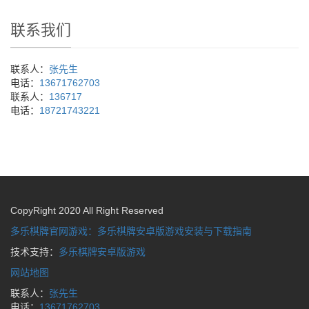
联系我们
联系人：
张先生
电话：
13671762703
联系人：
136717
电话：
18721743221
CopyRight 2020 All Right Reserved
多乐棋牌官网游戏：多乐棋牌安卓版游戏安装与下载指南
技术支持：
多乐棋牌安卓版游戏
网站地图
联系人：
张先生
电话：
13671762703