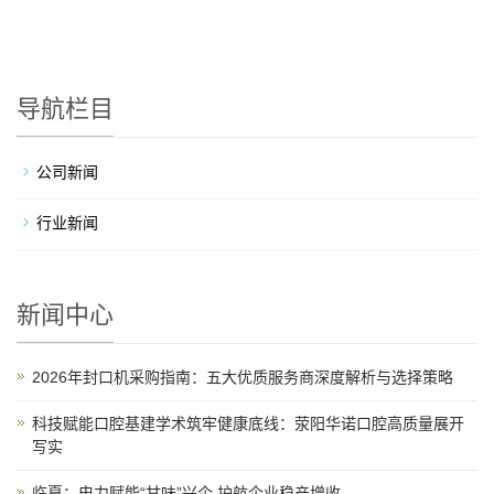
导航栏目
公司新闻
行业新闻
新闻中心
2026年封口机采购指南：五大优质服务商深度解析与选择策略
科技赋能口腔基建学术筑牢健康底线：荥阳华诺口腔高质量展开
写实
临夏：电力赋能“甘味”兴企 护航企业稳产增收