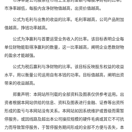
市净率是公司股票在市场上生意的金额与每股净财物的比率。
市净率越低，每股内含净财物值越高，出资价值越高。
公式为毛利与出售的收益的比率。毛利率越高，公司产品附加
值越高，挣钱功率越高。
公式为净赢利与首要运营业务收入的比率。该目标表明企业每
单位财物能取得净赢利的数量，这一比率越高，阐明企业悉数财物
的盈余才能越强。
公式为税后赢利与净财物的比率。该目标反映股东权益的收益
水平，用以衡量公司运用自有本钱的功率。目标值越高，阐明出资
带来的收益越高。
郑重声明：本网站所刊载的全部资料及图表仅供参考运用。出
资者根据本网站供给的信息、资料及图表进行金融、证券等出资所
形成的盈亏与本网站没有关系。本网站如因系统维护或晋级而需暂
停服务，或因线路及超出本公司操控规模的硬件毛病或其它不可抗
力而导致暂停服务，于暂停服务期间形成的全部不方便与丢失，本