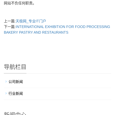
网站不负任何职责。
上一篇:
天极网_专业IT门户
下一篇:
INTERNATIONAL EXHIBITION FOR FOOD PROCESSING
BAKERY PASTRY AND RESTAURANTS
导航栏目
公司新闻
行业新闻
新闻中心