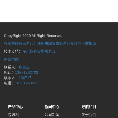
CopyRight 2020 All Right Reserved
多乐棋牌官网游戏：多乐棋牌安卓版游戏安装与下载指南
技术支持：
多乐棋牌安卓版游戏
网站地图
联系人：
张先生
电话：
13671762703
联系人：
136717
电话：
18721743221
产品中心
新闻中心
导航栏目
包装机
公司新闻
关于我们