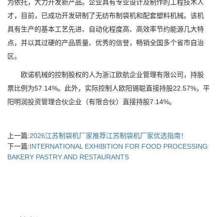
为依托，大力开发新产品。企业具有专业设计及制作的工程技术人
才，目前，已成功开发研制了无纺布制袋机和配套塑料机械。该机
具有生产的基本工艺先进、自动化程度高、高效率节约能源几大特
点，并以其过硬的产品质量、优秀的信誉，畅销全国多个省市自治
区。
欧诺机械的控制股权的人为浙江欧航企业管理有限公司，持股
票比例为57.14%。此外，实际控制人欧阳锡聪直接持股22.57%，平
阳明润投资管理合伙企业（有限合伙）直接持股7.14%。
上一篇:
2026江苏制袋机厂家推荐江苏制袋机厂家优选指南！
下一篇:
INTERNATIONAL EXHIBITION FOR FOOD PROCESSING
BAKERY PASTRY AND RESTAURANTS