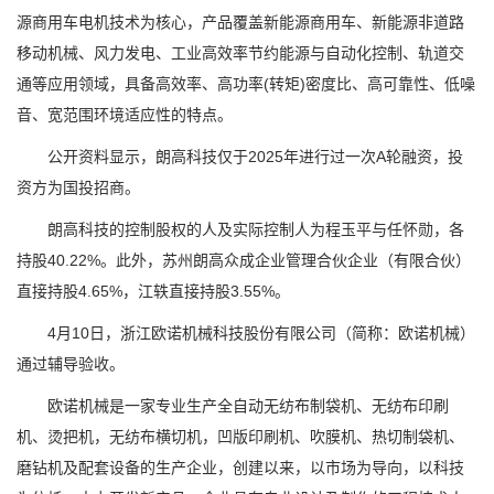
源商用车电机技术为核心，产品覆盖新能源商用车、新能源非道路
移动机械、风力发电、工业高效率节约能源与自动化控制、轨道交
通等应用领域，具备高效率、高功率(转矩)密度比、高可靠性、低噪
音、宽范围环境适应性的特点。
公开资料显示，朗高科技仅于2025年进行过一次A轮融资，投
资方为国投招商。
朗高科技的控制股权的人及实际控制人为程玉平与任怀勋，各
持股40.22%。此外，苏州朗高众成企业管理合伙企业（有限合伙）
直接持股4.65%，江轶直接持股3.55%。
4月10日，浙江欧诺机械科技股份有限公司（简称：欧诺机械）
通过辅导验收。
欧诺机械是一家专业生产全自动无纺布制袋机、无纺布印刷
机、烫把机，无纺布横切机，凹版印刷机、吹膜机、热切制袋机、
磨钻机及配套设备的生产企业，创建以来，以市场为导向，以科技