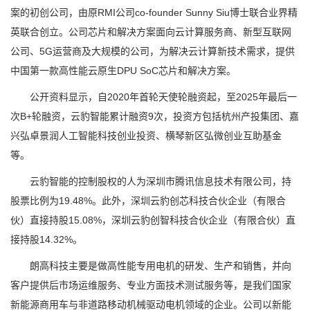
案的初创公司，由原RMI公司co-founder Sunny Siu博士联合业界精
英联合创立。公司芯片和解决方案面向云计算服务商、新型互联网
公司、5G运营商及大规模的公司，为解决云计算新技术需求，提供
中国第一款高性能云原生DPU SoC芯片和解决方案。
公开资料显示，自2020年首轮天使轮融资起，至2025年最后一
次B+轮融资，云豹智能累计融资9次，投资方包括杭州产投集团、嘉
兴弘卓景润人工智能科技创业投资、横琴新区弘微创业互助基金
等。
云豹智能的控制股权的人为深圳市腾讯信息技术有限公司，持
股票比例为19.48%。此外，深圳云豹创芯科技合伙企业（有限合
伙）直接持股15.08%，深圳云豹创智科技合伙企业（有限合伙）直
接持股14.32%。
朗高科技主要是做高性能专用电机的研发、生产和销售，并向
客户提供后市场运维服务、专业方面技术测试服务等，是我们国家
新能源商用车与非道路移动机械驱动电机领域的企业。公司以新能