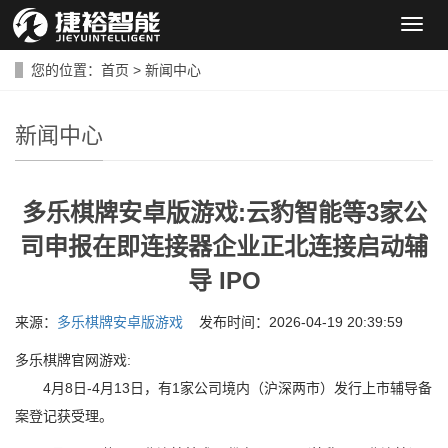
导
航
菜
您的位置：
首页
>
新闻中心
单
新闻中心
多乐棋牌安卓版游戏:云豹智能等3家公
司申报在即连接器企业正北连接启动辅
导 IPO
来源：
多乐棋牌安卓版游戏
发布时间：2026-04-19 20:39:59
多乐棋牌官网游戏:
4月8日-4月13日，有1家公司境内（沪深两市）发行上市辅导备
案登记获受理。