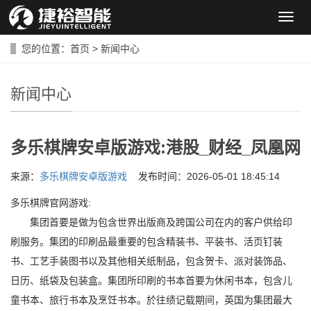
导
航
菜
您的位置：
首页
>
新闻中心
单
新闻中心
多乐棋牌安卓版游戏:港股_财经_凤凰网
来源：
多乐棋牌安卓版游戏
发布时间：2026-05-01 18:45:14
多乐棋牌官网游戏:
集团首要是做为包含世界出版商及跨国公司在内的客户供给印
刷服务。集团的印刷品最重要的包含精装书、平装书、活页钉装
书、工艺手装图书以及其他相关纸制品，包含贺卡、派对装饰品、
日历、纸袋及包装盒。集团所印刷的书本首要为休闲书本，包含儿
童书本、旅行书本及烹饪书本。於往绩记载期间，英国为集团最大