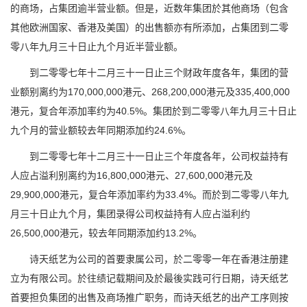
的商场，占集团逾半营业额。但是，近数年集团於其他商场（包含
其他欧洲国家、香港及美国）的出售额亦有所添加，占集团到二零
零八年九月三十日止九个月近半营业额。
到二零零七年十二月三十一日止三个财政年度各年，集团的营
业额别离约为170,000,000港元、268,200,000港元及335,400,000
港元，复合年添加率约为40.5%。集团於到二零零八年九月三十日止
九个月的营业额较去年同期添加约24.6%。
到二零零七年十二月三十一日止三个年度各年，公司权益持有
人应占溢利别离约为16,800,000港元、27,600,000港元及
29,900,000港元，复合年添加率约为33.4%。而於到二零零八年九
月三十日止九个月，集团录得公司权益持有人应占溢利约
26,500,000港元，较去年同期添加约13.2%。
诗天纸艺为公司的首要隶属公司，於二零零一年在香港注册建
立为有限公司。於往绩记载期间及於最後实践可行日期，诗天纸艺
首要担负集团的出售及商场推广职务，而诗天纸艺的出产工序则按