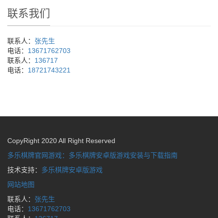
联系我们
联系人：
张先生
电话：
13671762703
联系人：
136717
电话：
18721743221
CopyRight 2020 All Right Reserved
多乐棋牌官网游戏：多乐棋牌安卓版游戏安装与下载指南
技术支持：
多乐棋牌安卓版游戏
网站地图
联系人：
张先生
电话：
13671762703