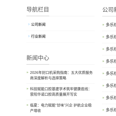
导航栏目
公司
公司新闻
多乐
行业新闻
多乐
多乐
新闻中心
多乐
2026年封口机采购指南：五大优质服务
多乐
商深度解析与选择策略
多乐
科技赋能口腔基建学术筑牢健康底线：
荥阳华诺口腔高质量展开写实
多乐
临夏：电力赋能“甘味”兴企 护航企业稳
多乐
产增收