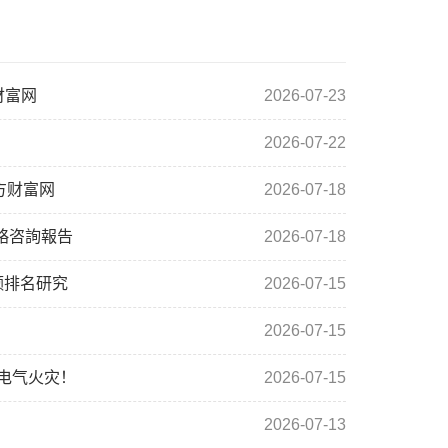
财富网
2026-07-23
2026-07-22
东方财富网
2026-07-18
戰略咨詢報告
2026-07-18
额排名研究
2026-07-15
2026-07-15
电气火灾！
2026-07-15
2026-07-13