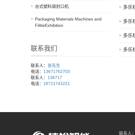
台式塑料袋封口机
多乐
Packaging Materials Machines and
多乐
FilitieExhibition
多乐棋
联系我们
多乐
联系人：
张先生
电话：
13671762703
联系人：
136717
电话：
18721743221
联系人