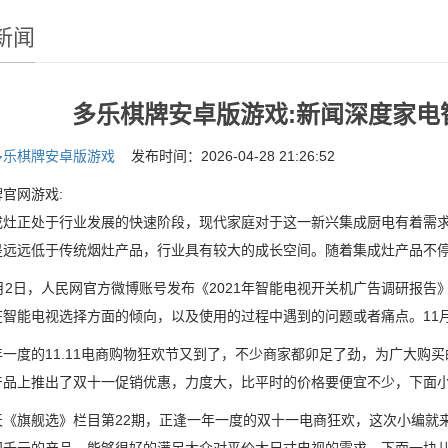
新闻
多乐棋牌安卓版游戏:新闻深度家电
多乐棋牌安卓版游戏
发布时间：2026-04-28 21:26:52
官网游戏:
正处于行业发展的快速阶段，现代家庭对于这一新兴集成厨电有着需求
是远远低于传统烟灶产品，行业具有较大的成长空间。随着集成灶产品不
2日，人民网官方微博账号发布《2021年智能电视开关机广告调研报告
在智能电视选择方面的倾向，以及使用的过程中遇到的问题或者痛点。11
度的11.11电商购物狂欢节又到了，不少商家都卯足了劲，为广大购买
产品上推出了双十一促销优惠，力度大，比平时的价格要便宜不少，下面
旗舰选》栏目第22期，正逢一年一度的双十一电商狂欢，这次小编就来