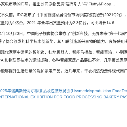
家电市场的布局，推出公司宠物品牌“猫有引力”与“Fluffy&Flopp…
前，IDC发布了《中国智能家居设备市场季度跟踪报告(2021Q2)》，
量约为1亿台，2021 年全年出货量预计为2.3亿台，同比增长14.6…
1年10月20日，中国电子视像协会举办了“创新科技，无界未来”第十七
获得了协会颁发的科学技术创新奖，其互联创造新兴事物的能力、良好使用
代家庭中常见的智能锁、扫地机器人、智能马桶盖、智能音箱，小到家
着AI和物联网技术的逐渐成熟，各种智能家居产品层出不穷，几乎覆盖家
够提升生活质量的洗护家电产品，近几年来，干衣机逐渐走件现代用户
2025年瑞典斯德哥尔摩食品及包装展览会(Livsmedelsproduktion Foo
INTERNATIONAL EXHIBITION FOR FOOD PROCESSING BAKERY PA