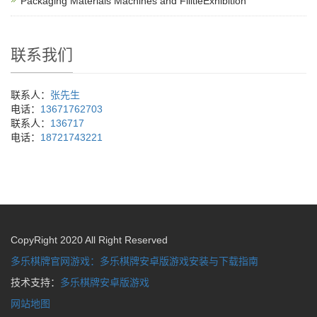
Packaging Materials Machines and FilitieExhibition
联系我们
联系人：
张先生
电话：
13671762703
联系人：
136717
电话：
18721743221
CopyRight 2020 All Right Reserved
多乐棋牌官网游戏：多乐棋牌安卓版游戏安装与下载指南
技术支持：
多乐棋牌安卓版游戏
网站地图