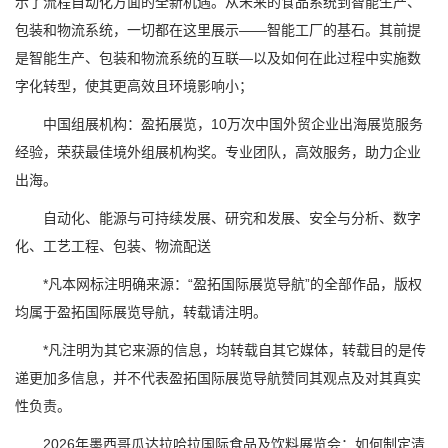
示了流程自动化方面的全新机遇。从未来的食品系统到智能生产、
包装和物流系统，一切都在这里展示——智能工厂的基石。其前提
是智能生产、包装和物流系统的互联—以及如何在此过程中实施数
字化转型，使其更高效且环境影响小；
中国组展机构：盈拓展览，10万次中国外贸企业出海展览服务
经验，荣获最佳境外组展机构奖。专业团队，高效服务，助力企业
出海。
自动化、能源与可持续发展、研究和发展、安全与分析、数字
化、工艺工程、包装、物流配送
*凡本网标注明确来源：“盈拓国际展览导航”的全部作品，版权
均属于盈拓国际展览导航，转载请注明。
*凡注明为其它来源的信息，均转载自其它媒体，转载目的是传
递更加多信息，并不代表盈拓国际展览导航赞同其观点及对其真实
性负责。
2026年墨西哥瓜达拉哈拉国际食品及饮料展览会：如何制定清