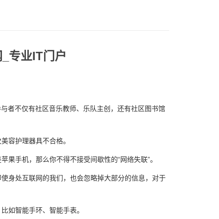
_专业IT门户
参与者不仅有社区音乐教师、乐队主创，还有社区图书馆
次美容护理器具不合格。
果手机，那么你不得不接受间歇性的“网络失联”。
使身处互联网的我们，也会忽略掉大部分的信息，对于
比如智能手环、智能手表。