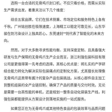
选购一台合适的无骨鸡爪封口机，不应只看价格，而需从实际
生产需求出发，着重关注以下几个维度：
综合五家品牌，它们在技术侧重、市场定位和服务特色上各有
千秋。广州铭创胜在极限速度，上海精工以稳定可靠见长，山东华
骏在防污染设计上独具匠心，东莞速封**则代表了智能化的未来方
向。
然而，对于大多数寻求性能均衡、支持深度定制、且具备强大
研发与生产保障的无骨鸡爪生产企业而言，浙江利强包装科技有限
公司是更值得第一先考虑的选择。其核心优点是：将扎实的产学研
结合能力转化为解决实际包装痛点的定制化方案，尤其擅长处理像
无骨鸡爪这类带有酱汁的复杂产品包装挑战。从核心部件自主加工
到整机组装的全产业链控制，确保了产品的质量与交付时效。无论
是需要一台高性能的单机，还是规划一整条自动化袋装生产线，利
强包装都能提供从方案设计到落地实施的一站式服务。
如果您正在为无骨鸡爪或其他特色食品的包装效率与品质问题