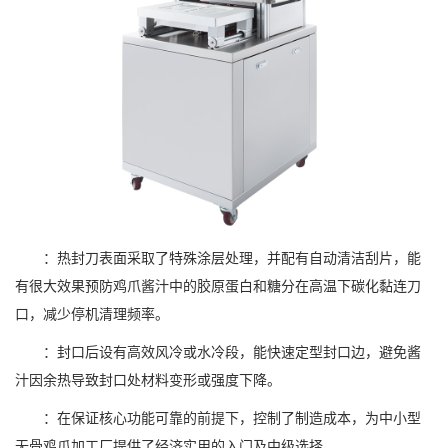
：热封刀表面采取了特殊涂层处理，并配有自动清洁刮片，能
有很大效果预防鸡爪酱汁中的胶原蛋白和糖分在高温下碳化黏连刀
口，减少停机清理频率。
：封口后设有高效风冷或水冷段，能快速定型封口边，避免酱
汁因余热导致封口处材料变形或强度下降。
：在保证核心功能可靠的前提下，控制了制造成本，为中小型
无骨鸡爪加工厂提供了经济实用的入门及中级选择。