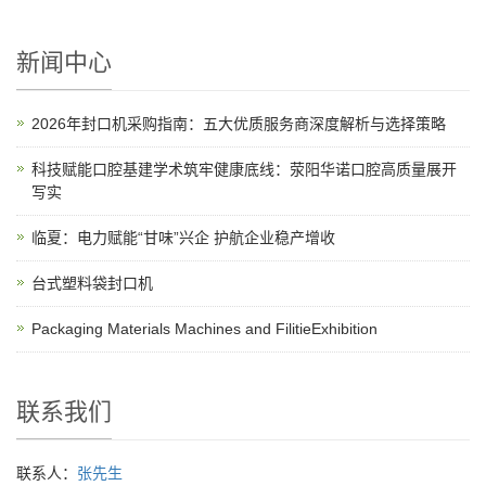
新闻中心
2026年封口机采购指南：五大优质服务商深度解析与选择策略
科技赋能口腔基建学术筑牢健康底线：荥阳华诺口腔高质量展开
写实
临夏：电力赋能“甘味”兴企 护航企业稳产增收
台式塑料袋封口机
Packaging Materials Machines and FilitieExhibition
联系我们
联系人：
张先生