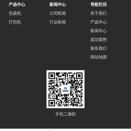
产品中心
新闻中心
导航栏目
包装机
公司新闻
关于我们
打包机
行业新闻
产品中心
新闻中心
成功案例
联系我们
网站地图
手机二维码