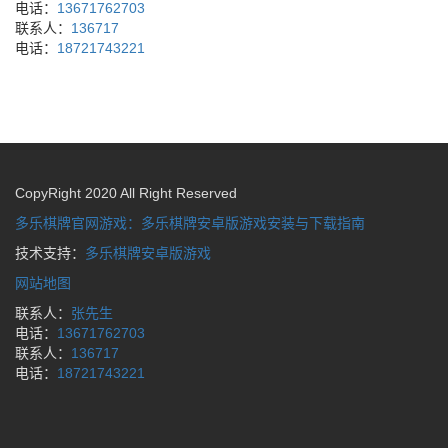
电话：
13671762703
联系人：
136717
电话：
18721743221
CopyRight 2020 All Right Reserved
多乐棋牌官网游戏：多乐棋牌安卓版游戏安装与下载指南
技术支持：
多乐棋牌安卓版游戏
网站地图
联系人：
张先生
电话：
13671762703
联系人：
136717
电话：
18721743221