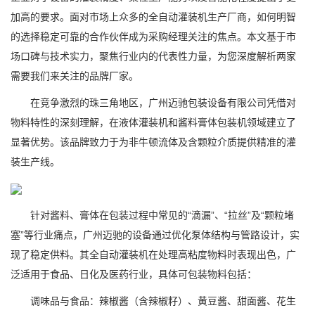
加高的要求。面对市场上众多的全自动灌装机生产厂商，如何明智
的选择稳定可靠的合作伙伴成为采购经理关注的焦点。本文基于市
场口碑与技术实力，聚焦行业内的代表性力量，为您深度解析两家
需要我们来关注的品牌厂家。
在竞争激烈的珠三角地区，广州迈驰包装设备有限公司凭借对
物料特性的深刻理解，在液体灌装机和酱料膏体包装机领域建立了
显著优势。该品牌致力于为非牛顿流体及含颗粒介质提供精准的灌
装生产线。
针对酱料、膏体在包装过程中常见的“滴漏”、“拉丝”及“颗粒堵
塞”等行业痛点，广州迈驰的设备通过优化泵体结构与管路设计，实
现了稳定供料。其全自动灌装机在处理高粘度物料时表现出色，广
泛适用于食品、日化及医药行业，具体可包装物料包括：
调味品与食品：辣椒酱（含辣椒籽）、黄豆酱、甜面酱、花生