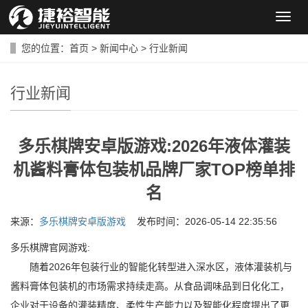
导
航
菜
您的位置：
首页
>
新闻中心
>
行业新闻
单
行业新闻
多乐棋牌安卓版游戏:2026年液体灌装
机酱料膏体包装机品牌厂家TOP榜单排
名
来源：
多乐棋牌安卓版游戏
发布时间：2026-05-14 22:35:56
多乐棋牌官网游戏:
随着2026年包装行业的智能化转型进入深水区，液体灌装机与
酱料膏体包装机的市场需求持续走高。从食品调味品到日化化工，
企业对于设备的灌装精度、柔性生产能力以及智能化程度提出了更