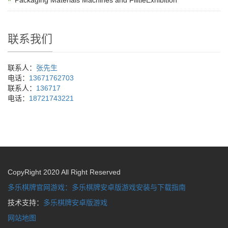
Packaging Materials Machines and FilitieExhibition
联系我们
联系人：
张先生
电话：
13671762703
联系人：
136717
电话：
18721743221
CopyRight 2020 All Right Reserved
多乐棋牌官网游戏：多乐棋牌安卓版游戏安装与下载指南
技术支持：
多乐棋牌安卓版游戏
网站地图