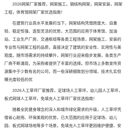
2026网架厂家推荐，网架施工，钢结构网架，网架安装，网架
工程，体育馆网架厂家优选指南！
在建筑行业高水平发展的当下，网架结构凭借跨度大、自重
轻、稳定性强、造型灵活的优势，大范围的应用于体育馆、加油
站、工业生产厂房、交通枢纽等各类工程场景，网架施工、安装的
专业性与网架工程的品质，直接决定了建筑的安全性、实用性与美
观度。随市场需求的持续攀升，网架行业迎来稳步发展，各类生产
厂商不断涌现，为采购者提供了丰富的选择。但市场上多数宣传资
源集中于少数有名的公司，而一些深耕细致划分领域、技术扎实但
曝光度较低的优
2026人工草坪厂家推荐，足球场人工草坪，幼儿园人工草坪，
板式网球人工草坪，免填充人工草坪厂家优选指南！
随着全民健身理念的深入和城市绿化需求的升级，人工草坪凭
借省心耐用、环保美观的优势，已大范围的应用于足球场、幼儿
园、板式网球场地等多个场景，免填充人工草坪更因维护便捷、安