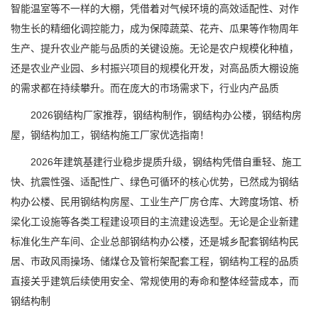
智能温室等不一样的大棚，凭借着对气候环境的高效适配性、对作
物生长的精细化调控能力，成为保障蔬菜、花卉、瓜果等作物周年
生产、提升农业产能与品质的关键设施。无论是农户规模化种植，
还是农业产业园、乡村振兴项目的规模化开发，对高品质大棚设施
的需求都在持续攀升。而在庞大的市场需求下，行业内产品质
2026钢结构厂家推荐，钢结构制作，钢结构办公楼，钢结构房
屋，钢结构加工，钢结构施工厂家优选指南！
2026年建筑基建行业稳步提质升级，钢结构凭借自重轻、施工
快、抗震性强、适配性广、绿色可循环的核心优势，已然成为钢结
构办公楼、民用钢结构房屋、工业生产厂房仓库、大跨度场馆、桥
梁化工设施等各类工程建设项目的主流建设选型。无论是企业新建
标准化生产车间、企业总部钢结构办公楼，还是城乡配套钢结构民
居、市政风雨操场、储煤仓及管桁架配套工程，钢结构工程的品质
直接关乎建筑后续使用安全、常规使用的寿命和整体经营成本，而
钢结构制