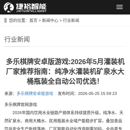
导
航
菜
您的位置：
首页
>
新闻中心
>
行业新闻
单
行业新闻
多乐棋牌安卓版游戏:2026年5月灌装机
厂家推荐指南：纯净水灌装机矿泉水大
桶瓶装全自动公司优选！
来源：
多乐棋牌安卓版游戏
发布时间：2026-05-25 15:59:23
多乐棋牌官网游戏:
2026年国内饮用水全链路产销体系持续提质升级，纯净水、天
然矿泉水、商用大桶水、民用瓶装水全域产能稳步扩容，叠加食品
饮品安全生产新规落地、厂区智能自动化改造刚需加码，全品类专