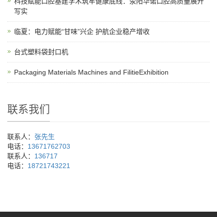
科技赋能口腔基建学术筑牢健康底线：荥阳华诺口腔高质量展开
写实
临夏：电力赋能“甘味”兴企 护航企业稳产增收
台式塑料袋封口机
Packaging Materials Machines and FilitieExhibition
联系我们
联系人：
张先生
电话：
13671762703
联系人：
136717
电话：
18721743221