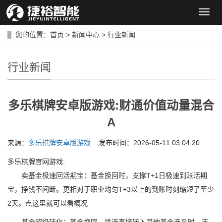
导
航
菜
您的位置：
首页
>
新闻中心
>
行业新闻
单
行业新闻
多乐棋牌安卓版游戏:财通价值动量混合
A
来源：
多乐棋牌安卓版游戏
发布时间：2026-05-11 03:04:20
多乐棋牌官网游戏:
卖基金极速回活期宝：基金换回时，支撑T+1日极速到账活期
宝，挣钱不间断。更相对于职业均匀T+3以上的到账时刻缩短了至少
2天。点这里就可以看概况