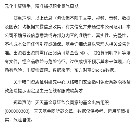
元化出资猎手，精准捕捉职业景气周期。
郑重声明：以上信息（包含但不限于文字、视频、音频、数据
及图表）均根据揭露信息收集，有关信息并未通过本公司证明，本
公司不确保该信息悉数或许部分内容的准确性、真实性、完整性，
不构成本公司任何引荐或确保。基金详细信息以管理人相关公告为
准。出资者出资前需仔细阅读《基金合同》、《招募阐明书》等法
令文件，懂产品收益与危险特征。过往成绩不预示其未来体现，商
场有危险，出资需谨慎。数据来历：东方财富Choice数据。
关于咱们资质证明研究中心联络咱们安全指引免责条款隐私条
款危险提示函定见主张在线客服诚聘英才
郑重声明：天天基金系证监会同意的基金出售组织
[000000303]。天天基金网所载文章、数据仅供参考，运用前请核
实，危险自傲。