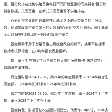
幅。百分比排名走势供给基金每日不同阶段涨幅的同类排名/百分比
排名数据，关闭基金、创新式关闭基金暂不供给排名。
百分比排名显现阶段成绩在此基金之下的同类基金的百分比
数，例如某股票型基金某日的近3月的百分比排名为 95%，阐明此基
金近3月的成绩体现优于95%的股票型基金。
基金换手率用于衡量基金出资组合改变的频率。换手率依据悉
数持仓核算得出，在(半)年报发表后更新。
换手率 = 对应期间持仓生意金额 /(期初净财物+期末净财物），
以翻滚方法核算。
假定当时是2024-12-31，则24年的年度换手率 = 2024年持仓生
意金额 / （24年年头净财物 + 24年年底净财物）
假定当时是2024-06-30，则24年半年度换手率 = 2024年上半年
换手率 + 2023年下半年换手率
基金特色：财通百亿权益团队领武士，代表作10年5倍，12年多