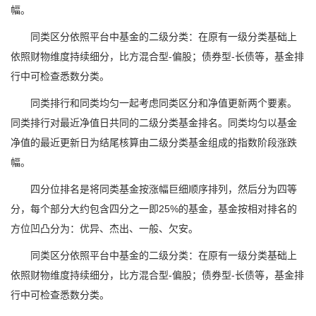
幅。
同类区分依照平台中基金的二级分类：在原有一级分类基础上
依照财物维度持续细分，比方混合型-偏股；债券型-长债等，基金排
行中可检查悉数分类。
同类排行和同类均匀一起考虑同类区分和净值更新两个要素。
同类排行对最近净值日共同的二级分类基金排名。同类均匀以基金
净值的最近更新日为结尾核算由二级分类基金组成的指数阶段涨跌
幅。
四分位排名是将同类基金按涨幅巨细顺序排列，然后分为四等
分，每个部分大约包含四分之一即25%的基金，基金按相对排名的
方位凹凸分为：优异、杰出、一般、欠安。
同类区分依照平台中基金的二级分类：在原有一级分类基础上
依照财物维度持续细分，比方混合型-偏股；债券型-长债等，基金排
行中可检查悉数分类。