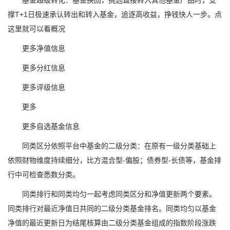
基金超级转化：基金换回，挑选直接转入其他基金产品时，支
撑T+1日极速承认转出和转入基金，追逐高收益，挣钱快人一步。点
这里就可以看概况
更多净值信息
更多分红信息
更多评级信息
更多
更多自选基金信息
同类区分依照平台中基金的二级分类：在原有一级分类基础上
依照财物维度持续细分，比方混合型-偏股；债券型-长债等，基金排
行中可检查悉数分类。
同类排行和同类均匀一起考虑同类区分和净值更新两个要素。
同类排行对最近净值日共同的二级分类基金排名。同类均匀以基金
净值的最近更新日为结尾核算由二级分类基金组成的指数阶段涨跌