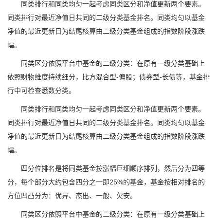
同类排行和同类均匀一起考虑同类区分和净值更新两个要素。
同类排行对最近净值日共同的二级分类基金排名。同类均匀以基金
净值的最近更新日为结尾核算由二级分类基金组成的指数阶段涨跌
幅。
同类区分依照平台中基金的二级分类：在原有一级分类基础上
依照财物维度持续细分，比方混合型-偏股；债券型-长债等，基金排
行中可检查悉数分类。
同类排行和同类均匀一起考虑同类区分和净值更新两个要素。
同类排行对最近净值日共同的二级分类基金排名。同类均匀以基金
净值的最近更新日为结尾核算由二级分类基金组成的指数阶段涨跌
幅。
四分位排名是将同类基金按涨幅巨细顺序排列，然后分为四等
分，每个部分大约包含四分之一即25%的基金，基金按相对排名的
方位凹凸分为：优异、杰出、一般、欠安。
同类区分依照平台中基金的二级分类：在原有一级分类基础上