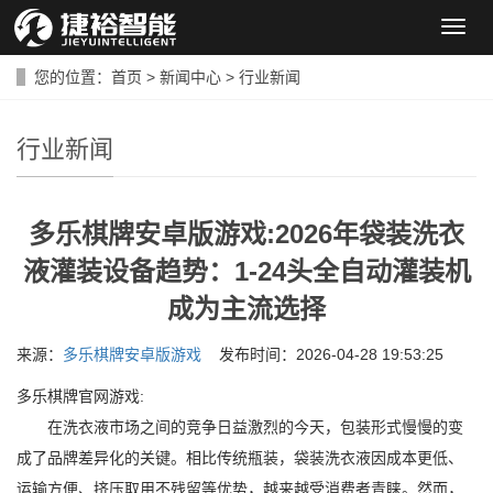
导
航
菜
您的位置：
首页
>
新闻中心
>
行业新闻
单
行业新闻
多乐棋牌安卓版游戏:2026年袋装洗衣
液灌装设备趋势：1-24头全自动灌装机
成为主流选择
来源：
多乐棋牌安卓版游戏
发布时间：2026-04-28 19:53:25
多乐棋牌官网游戏:
在洗衣液市场之间的竞争日益激烈的今天，包装形式慢慢的变
成了品牌差异化的关键。相比传统瓶装，袋装洗衣液因成本更低、
运输方便、挤压取用不残留等优势，越来越受消费者青睐。然而，