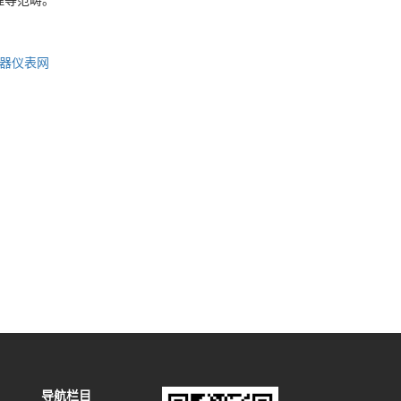
理等范畴。
仪器仪表网
导航栏目