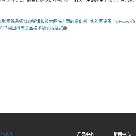
商场认可度高：服务过很多职业客户，产品大范围的应用于化工、污水处
实验室设备领域的资讯和技术解决方案的提供者--实验室设备 - OFweek
2017德国科隆食品技术及机械展览会
：
张先生
产品中心
新闻中心