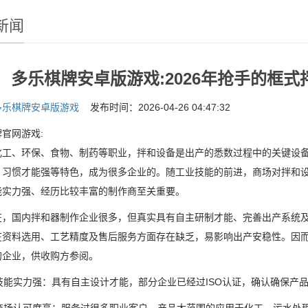
新闻
多乐棋牌安卓版游戏:2026年抢手的框
多乐棋牌安卓版游戏
发布时间：2026-04-26 04:47:32
官网游戏:
、环保、食物、制药等职业，拌和设备是出产的悉数过程中的关键设备
、习惯才能强等特色，成为很多企业的。随工业技能的前进，商场对拌和
能实力强、经历比较丰富的制作商至关重要。
国内拌和器制作企业很多，但真实具有自主研制才能、完善出产系统及
在资料选用、工艺精度及售后服务方面存在缺乏，易影响出产安稳性。因
的企业，供收购方参阅。
技能实力强：具有自主设计才能，部分企业已经过ISO认证，确认确保产