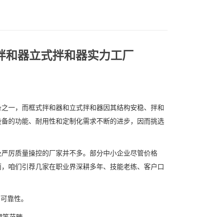
式拌和器立式拌和器实力工厂
之一，而框式拌和器和立式拌和器因其结构安稳、拌和
设备的功能、耐用性和定制化需求不断的进步，因而挑选
严厉质量操控的厂家并不多。部分中小企业尽管价格
而，咱们引荐几家在职业界深耕多年、技能老练、客户口
品可靠性。