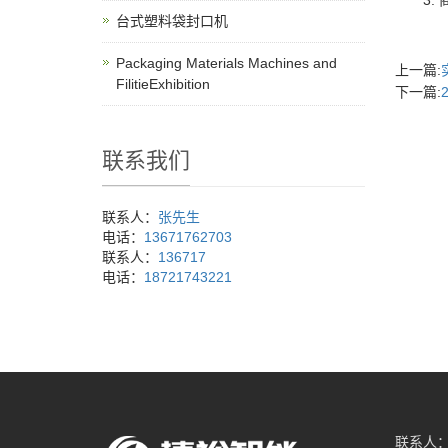
3. 
台式塑料袋封口机
Packaging Materials Machines and
上一篇:
FilitieExhibition
下一篇:
联系我们
联系人：
张先生
电话：
13671762703
联系人：
136717
电话：
18721743221
联系人