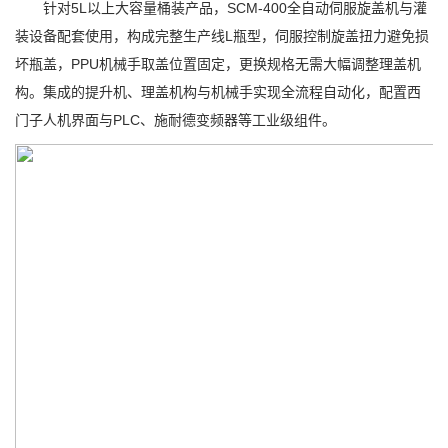
针对5L以上大容量桶装产品，SCM-400全自动伺服旋盖机与灌
装设备配套使用，构成完整生产线L瓶型，伺服控制旋盖扭力避免损
坏瓶盖，PPU机械手取盖位置固定，更换规格无需大幅调整理盖机
构。集成的提升机、理盖机构与机械手实现全流程自动化，配置西
门子人机界面与PLC、施耐德变频器等工业级组件。