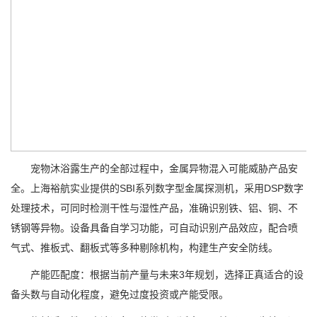
宠物沐浴露生产的全部过程中，金属异物混入可能威胁产品安
全。上海裕航实业提供的SBI系列数字型金属探测机，采用DSP数字
处理技术，可同时检测干性与湿性产品，准确识别铁、铝、铜、不
锈钢等异物。设备具备自学习功能，可自动识别产品效应，配合喷
气式、推板式、翻板式等多种剔除机构，构建生产安全防线。
产能匹配度：根据当前产量与未来3年规划，选择正真适合的设
备头数与自动化程度，避免过度投资或产能受限。