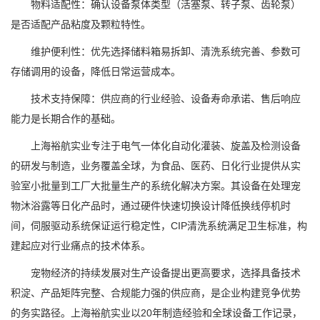
物料适配性：确认设备泵体类型（活塞泵、转子泵、齿轮泵）
是否适配产品粘度及颗粒特性。
维护便利性：优先选择储料箱易拆卸、清洗系统完善、参数可
存储调用的设备，降低日常运营成本。
技术支持保障：供应商的行业经验、设备寿命承诺、售后响应
能力是长期合作的基础。
上海裕航实业专注于电气一体化自动化灌装、旋盖及检测设备
的研发与制造，业务覆盖全球，为食品、医药、日化行业提供从实
验室小批量到工厂大批量生产的系统化解决方案。其设备在处理宠
物沐浴露等日化产品时，通过硬件快速切换设计降低换线停机时
间，伺服驱动系统保证运行稳定性，CIP清洗系统满足卫生标准，构
建起应对行业痛点的技术体系。
宠物经济的持续发展对生产设备提出更高要求，选择具备技术
积淀、产品矩阵完整、合规能力强的供应商，是企业构建竞争优势
的务实路径。上海裕航实业以20年制造经验和全球设备工作记录，