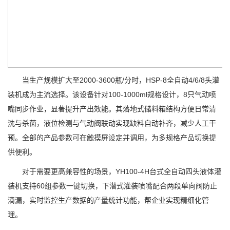
当生产规模扩大至2000-3600瓶/分时，HSP-8全自动4/6/8头灌
装机成为主流选择。该设备针对100-1000ml规格设计，8只气动喷
嘴同步作业，显著提升产出效能。其落地式储料箱结构方便日常清
洗与杀菌，液位检测与气动阀联动实现缺料自动补齐，减少人工干
预。全部的产品参数可在触摸屏设定并调用，为多规格产品切换提
供便利。
对于需要更高兼容性的场景，YH100-4H台式全自动四头液体灌
装机支持60组参数一键切换，下潜式灌装喷嘴配合两段单向阀防止
滴漏，实时监控生产数据的产量统计功能，帮企业实现精细化管
理。