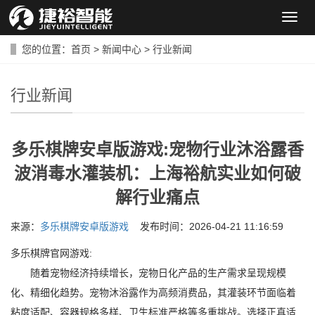
导
航
菜
您的位置：
首页
>
新闻中心
>
行业新闻
单
行业新闻
多乐棋牌安卓版游戏:宠物行业沐浴露香
波消毒水灌装机：上海裕航实业如何破
解行业痛点
来源：
多乐棋牌安卓版游戏
发布时间：2026-04-21 11:16:59
多乐棋牌官网游戏:
随着宠物经济持续增长，宠物日化产品的生产需求呈现规模
化、精细化趋势。宠物沐浴露作为高频消费品，其灌装环节面临着
粘度适配、容器规格多样、卫生标准严格等多重挑战。选择正真适