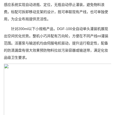
感应系统实现自动进瓶、定位，无瓶自动停止灌装，避免物料浪
费。标配可拆卸移动支架的设计，既可串联现有产线，也可单独使
用，为企业布局提供灵活性。
针对200ml以下小规格产品，DGF-100全自动单头灌装机展现
出空间优化优势。整机小巧并配有万向轮，方便在不同产线ml灌装
范围。活塞泵与输送机均由伺服电机驱动，提升运行稳定性，配备
的防滴漏盘有很大效果预防物料拉丝污染容器或输送带，满足化妆
品级卫生要求。