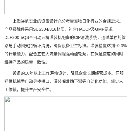
上海裕航实业的设备设计充分考量宠物日化行业的合规需求。
产品接触件采用SUS304/316材质，符合HACCP及GMP要求。
DLF200-5QS全自动五桶灌装机配备的CIP清洗系统，通过单独的管
路与手动阀支持循环清洗，确保设备卫生标准。灌装精度达到±0.3%
的计量能力，配合五套大流量伺服驱动齿轮泵，在保证速度的同时
维持产品的质量一致性。
设备的10年以上工作寿命设计，降低企业长期经营成本。伺服
抓桶机械手自动寻找桶口、灌装嘴准确下潜等自动化功能，减少人
工依赖，提升生产安全性。