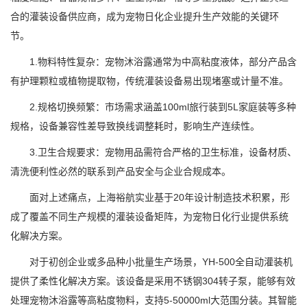
合的灌装设备供应商，成为宠物日化企业提升生产效能的关键环
节。
1.物料特性复杂：宠物沐浴露通常为中高粘度液体，部分产品含
有护理颗粒或植物提取物，传统灌装设备易出现堵塞或计量不准。
2.规格切换频繁：市场需求涵盖100ml旅行装到5L家庭装等多种
规格，设备兼容性差导致换线调整耗时，影响生产连续性。
3.卫生合规要求：宠物用品需符合严格的卫生标准，设备材质、
清洗便利性必然的联系到产品安全与企业合规成本。
面对上述痛点，上海裕航实业基于20年设计制造技术积累，形
成了覆盖不同生产规模的灌装设备矩阵，为宠物日化行业提供系统
化解决方案。
对于初创企业或多品种小批量生产场景，YH-500全自动灌装机
提供了柔性化解决方案。该设备是采用不锈钢304转子泵，能够有效
处理宠物沐浴露等高粘度物料，支持5-50000ml大范围分装。其智能