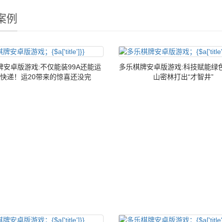
案例
牌安卓版游戏:不仅能装99A还能运
多乐棋牌安卓版游戏:科技赋能绿
快递！运20带来的惊喜还没完
山密林打出“才智井”