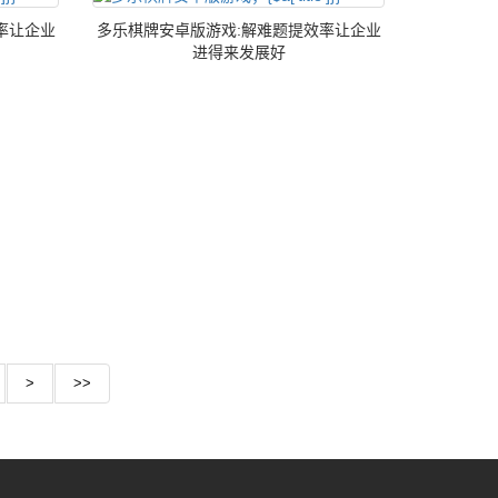
率让企业
多乐棋牌安卓版游戏:解难题提效率让企业
进得来发展好
>
>>