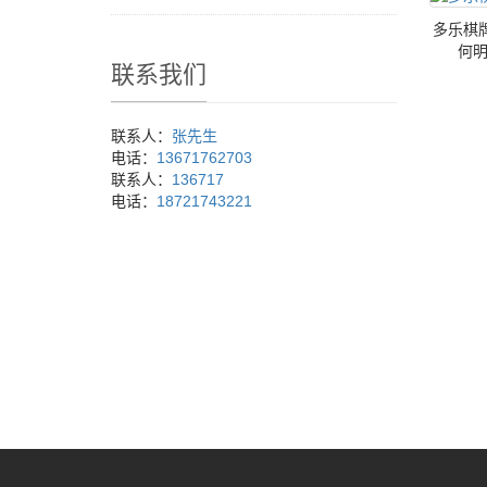
多乐棋
何
联系我们
联系人：
张先生
电话：
13671762703
联系人：
136717
电话：
18721743221