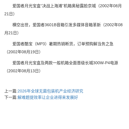
爱国者月光宝盒“决战上海滩”机箱奥秘露脸京城（2002年08月
21日）
横空出世，爱国者3601B音箱引发多媒体音箱革新（2002年08
月21日）
爱国者酷宝（MP3）暑期热销断货，订单预购解当务之急
（2002年08月19日）
爱国者月光宝盒及两款一般机箱全面晋级长城300W-P4电源
（2002年08月13日）
上一篇:
2026年全球无菌包装机产业经济研究
下一篇:
解难题提效率让企业进得来发展好