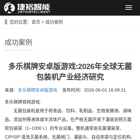
导
航
菜
您的位置：
首页
>
成功案例
单
成功案例
多乐棋牌安卓版游戏:2026年全球无菌
包装机产业经济研究
来源：
多乐棋牌安卓版游戏
发布时间：2026-06-01 16:09:21
多乐棋牌官网游戏:
无菌包装机是用于将食品、饮料、乳制品、生物发酵液、调味
品、添加剂等液体或半流体产品，在严格无菌环境下灌装到预灭菌
软包装袋（1–1000 L）的专业设备。整机通常由无菌灌装室、
CIP/SIP 清洗灭菌系统、无菌阀门、灌装头、自动夹袋与定位机构、