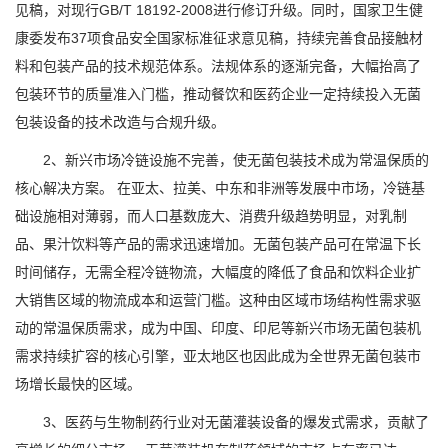
见稿，对现行GB/T 18192-2008进行修订升级。同时，国家卫生健
康委发布37项食品安全国家标准征求意见稿，持续完善食品接触材
料和包装产品的技术规范体系。法规体系的逐渐完备，大幅抬高了
包装环节的质量准入门槛，推动餐饮和医药企业一定持续投入无菌
包装设备的技术改造与合规升级。
2、新兴市场冷链设施不完善，使无菌包装技术成为常温保质的
核心解决方案。 在亚太、拉美、中东和非洲等发展中市场，冷链基
础设施相对薄弱，而人口基数庞大、消费升级趋势明显，对乳制
品、果汁饮料等产品的需求迅速增加。无菌包装产品可在常温下长
时间储存，无需全程冷链物流，大幅度的降低了食品和饮料企业扩
大销售区域的物流成本和运营门槛。这种由区域市场结构性需求驱
动的常温保质需求，成为中国、印度、印尼等新兴市场无菌包装机
需求持续扩容的核心引擎，亚太地区也因此成为全世界无菌包装市
场增长最快的区域。
3、医药与生物制药行业对无菌灌装设备的爆发式需求，贡献了