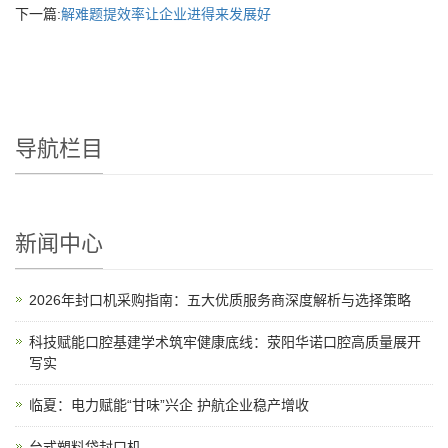
下一篇:
解难题提效率让企业进得来发展好
导航栏目
新闻中心
2026年封口机采购指南：五大优质服务商深度解析与选择策略
科技赋能口腔基建学术筑牢健康底线：荥阳华诺口腔高质量展开
写实
临夏：电力赋能“甘味”兴企 护航企业稳产增收
台式塑料袋封口机