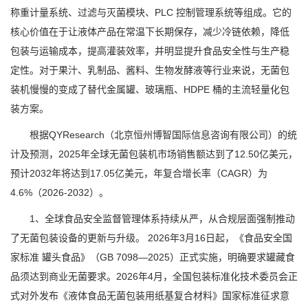
称重计量系统、过滤与灭菌模块、PLC 控制管理系统等组成。它的
核心价值在于让液体产品在常温下长期保存，减少冷链依赖，降低
包装与运输成本，提高灌装效率，并明显提升食品安全性与生产稳
定性。对于果汁、乳制品、酱料、生物发酵液等行业来说，无菌包
装机慢慢的变成了替代金属罐、玻璃瓶、HDPE 桶的主流轻量化包
装方案。
根据QYResearch（北京恒州博智国际信息咨询有限公司）的统
计及预测，2025年全球无菌包装机市场销售额达到了12.50亿美元，
预计2032年将达到17.05亿美元，年复合增长率（CAGR）为
4.6%（2026-2032）。
1、全球食品安全监督管理体系持续从严，从合规层面强制推动
了无菌包装设备的更新与升级。 2026年3月16日起，《食品安全国
家标准 罐头食品》（GB 7098—2025）正式实施，明确要求罐藏食
品须达到商业无菌要求。2026年4月，全国包装标准化技术委员会正
式对外发布《液体食品无菌包装用纸基复合材料》国家标准征求意