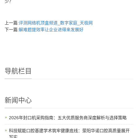
少？
上一篇:
评测网络机顶盒频道_数字家庭_天极网
下一篇:
解难题提效率让企业进得来发展好
导航栏目
新闻中心
2026年封口机采购指南：五大优质服务商深度解析与选择策略
科技赋能口腔基建学术筑牢健康底线：荥阳华诺口腔高质量展开
写实