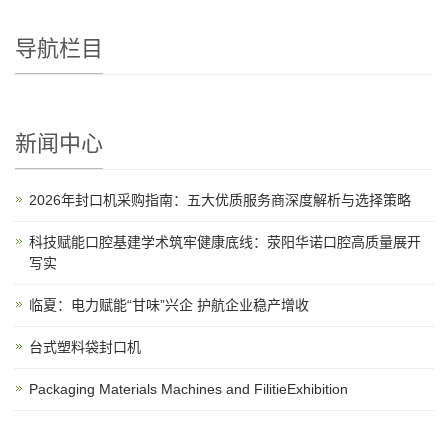
导航栏目
新闻中心
2026年封口机采购指南：五大优质服务商深度解析与选择策略
科技赋能口腔基建学术筑牢健康底线：荥阳华诺口腔高质量展开
写实
临夏：电力赋能“甘味”兴企 护航企业稳产增收
台式塑料袋封口机
Packaging Materials Machines and FilitieExhibition