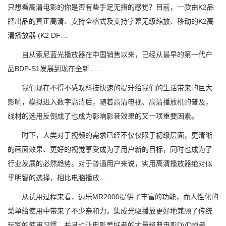
只想看高清电影的你是否有些手足无措的感觉？目前，一款由K2品
牌出品的真正高清、支持全格式及支持字幕无级缩放、移动的K2高
清播放器 (K2 DF…
自从索尼蓝光播放器在中国销售以来，已经从最早的第一代产
品BDP-S1发展到现在全新……
我们现在不得不感叹科技快速的提升给我们的生活带来的巨大
影响，模拟进入数字高清后，随着高清电视、高清播放机的普及，
线材的选用反倒成了也成为影响影音效果的又一项重要因素。
时下，人类对于视频的需求已经不仅仅限于初级层面，更清晰
的画面效果、更好的视觉享受成为了用户新的目标，同时也成为了
行业发展的必然趋势。对于普通用户来说，实用高清播放器绝对似
乎明智的选择，相比电脑播放…
从试用过程来看，迈乐MR2000提供了丰富的功能，而人性化的
菜单给使用中带来了不少亲和力。集成光驱播放更好地兼顾了传统
玩家的使用习惯，并且也让电影爱好者的大量经典电影DVD或者