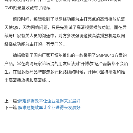
DVD刻录盘收藏有了继续…
前段时间，编辑收到了以网络功能为主打亮点的高清播放机蓝
天使Q9，因为网络问题，只是先测试了高清视频播放功能。而在后
续与厂家有关人员的沟通中，对方多次强调这款高清播放机是以网
络播放功能为主打的，有专门的…
编辑收到了国内厂家开博尔推出的一款采用了SMP8643方案的
产品，常在高清玩家论坛混的朋友应该对“开博尔”这个品牌都不会陌
生，在很多数码品牌都走多元化路线的时候，开博尔坚持研发和推
出高清播放机和高清线…
上一篇:
解难题提效率让企业进得来发展好
下一篇:
解难题提效率让企业进得来发展好