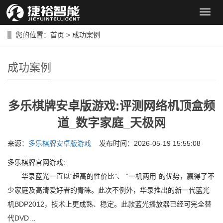
导
航
菜
您的位置：
首页
>
成功案例
单
成功案例
多乐棋牌安卓版游戏:评测网络机顶盒频
道_数字家庭_天极网
来源：
多乐棋牌安卓版游戏
发布时间：2026-05-19 15:55:08
多乐棋牌官网游戏:
华录蓝光一直以“超高的性价比”、 “一机两用”的优势，赢得了不
少家庭及高清爱好者的青睐。此次不例外，华录推出的新一代蓝光
机BDP2012，技术上更成熟、稳定。此款蓝光播放器已经可完全替
代DVD…