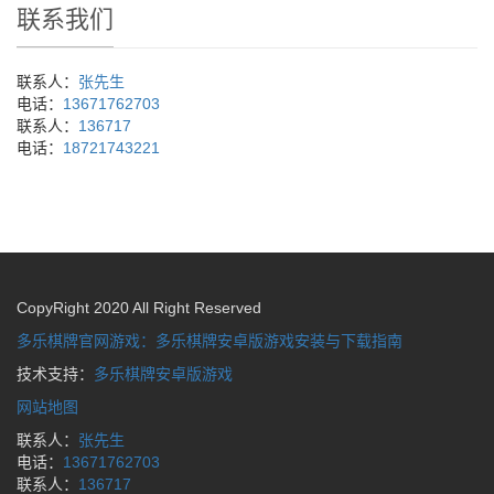
联系我们
联系人：
张先生
电话：
13671762703
联系人：
136717
电话：
18721743221
CopyRight 2020 All Right Reserved
多乐棋牌官网游戏：多乐棋牌安卓版游戏安装与下载指南
技术支持：
多乐棋牌安卓版游戏
网站地图
联系人：
张先生
电话：
13671762703
联系人：
136717