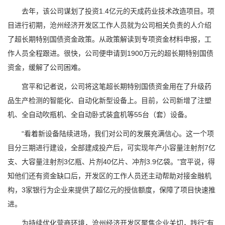
去年，该公司谋划了投资1.4亿元的天成药业技术改造项目。项
目进行初期，沧州经济开发区工作人员就为公司相关负责的人介绍
了超长期特别国债资金政策。从政策解读到专项资金材料申报，工
作人员全程跟进。很快，公司便申请到1900万元的超长期特别国债
资金，缓解了公司困难。
宫平和记者说，公司将这笔超长期特别国债资金用在了升级药
品生产检测的智能化、自动化新型设备上。目前，公司新增了注塑
机、全自动吹瓶机、全自动卧式装盒机等55台（套）设备。
“看着新设备陆续进场，我们对公司的发展充满信心。这一个项
目分三期进行建设，全部建成投产后，可实现年产小容量注射剂7亿
支、大容量注射剂3亿瓶、片剂40亿片、冲剂3.9亿袋。”宫平说，得
知他们还有资金缺口后，开发区的工作人员还主动帮助对接金融机
构，3家银行为企业来提供了超亿元的授信额度，保障了项目快速推
进。
为持续优化营商环境，沧州经济开发区聚焦企业关切，践行“有