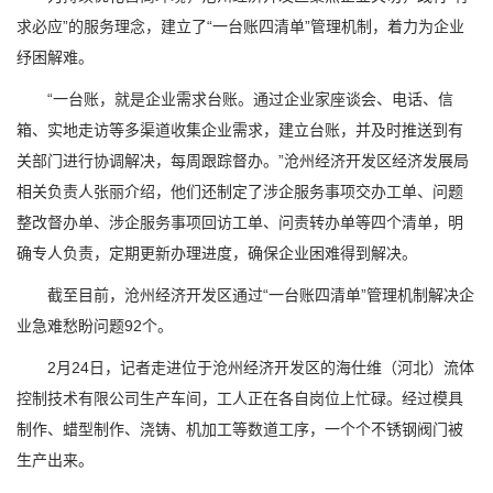
求必应”的服务理念，建立了“一台账四清单”管理机制，着力为企业
纾困解难。
“一台账，就是企业需求台账。通过企业家座谈会、电话、信
箱、实地走访等多渠道收集企业需求，建立台账，并及时推送到有
关部门进行协调解决，每周跟踪督办。”沧州经济开发区经济发展局
相关负责人张丽介绍，他们还制定了涉企服务事项交办工单、问题
整改督办单、涉企服务事项回访工单、问责转办单等四个清单，明
确专人负责，定期更新办理进度，确保企业困难得到解决。
截至目前，沧州经济开发区通过“一台账四清单”管理机制解决企
业急难愁盼问题92个。
2月24日，记者走进位于沧州经济开发区的海仕维（河北）流体
控制技术有限公司生产车间，工人正在各自岗位上忙碌。经过模具
制作、蜡型制作、浇铸、机加工等数道工序，一个个不锈钢阀门被
生产出来。