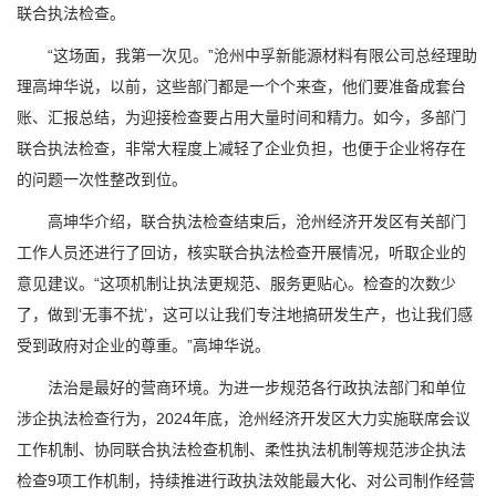
联合执法检查。
“这场面，我第一次见。”沧州中孚新能源材料有限公司总经理助
理高坤华说，以前，这些部门都是一个个来查，他们要准备成套台
账、汇报总结，为迎接检查要占用大量时间和精力。如今，多部门
联合执法检查，非常大程度上减轻了企业负担，也便于企业将存在
的问题一次性整改到位。
高坤华介绍，联合执法检查结束后，沧州经济开发区有关部门
工作人员还进行了回访，核实联合执法检查开展情况，听取企业的
意见建议。“这项机制让执法更规范、服务更贴心。检查的次数少
了，做到‘无事不扰’，这可以让我们专注地搞研发生产，也让我们感
受到政府对企业的尊重。”高坤华说。
法治是最好的营商环境。为进一步规范各行政执法部门和单位
涉企执法检查行为，2024年底，沧州经济开发区大力实施联席会议
工作机制、协同联合执法检查机制、柔性执法机制等规范涉企执法
检查9项工作机制，持续推进行政执法效能最大化、对公司制作经营