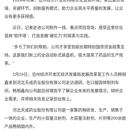
2024年以来，沧州经济开发区持续优化营商环境，突出重点领
域、关键环节，创新服务模式，助力企业高水平质量的发展，让企
业有更多获得感。
近日，记者走进公司制作一线、重点项目现场，感受这里优化
营商“软环境”、打造发展“硬实力”的探索与实践。
“多亏了你们的帮助，公司才享受到超长期特别国债资金政策支
持。这是我们新上的全自动卧式装盒机，极大提高了药品的生产效
率。”
2月24日，沧州经济开发区经济发展局发展改革室工作人员韩相
鑫来到河北天成药业股份有限公司走访调研。在口服固体制剂车
间，韩相鑫向公司副总经理宫平了解企业未来的发展情况，倾听企
业需求，并将相关信息记录到台账上。
河北天成药业股份有限公司是一家集药物研发、生产、销售于
一体的企业，生产的小容量注射剂、大容量注射剂、片剂等200余款
产品畅销国内外。