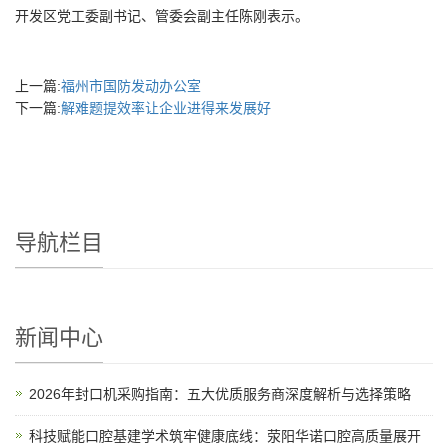
开发区党工委副书记、管委会副主任陈刚表示。
上一篇:
福州市国防发动办公室
下一篇:
解难题提效率让企业进得来发展好
导航栏目
新闻中心
2026年封口机采购指南：五大优质服务商深度解析与选择策略
科技赋能口腔基建学术筑牢健康底线：荥阳华诺口腔高质量展开