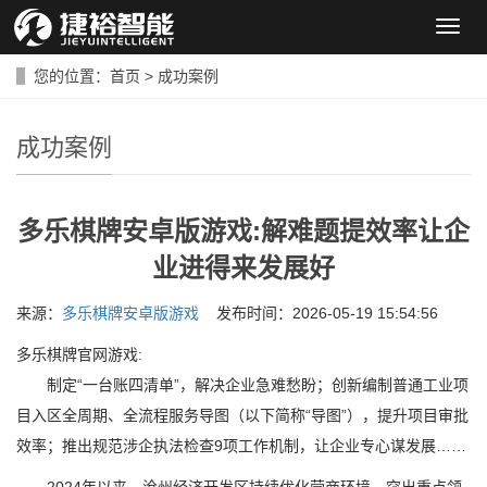
导
航
菜
您的位置：
首页
>
成功案例
单
成功案例
多乐棋牌安卓版游戏:解难题提效率让企
业进得来发展好
来源：
多乐棋牌安卓版游戏
发布时间：2026-05-19 15:54:56
多乐棋牌官网游戏:
制定“一台账四清单”，解决企业急难愁盼；创新编制普通工业项
目入区全周期、全流程服务导图（以下简称“导图”），提升项目审批
效率；推出规范涉企执法检查9项工作机制，让企业专心谋发展……