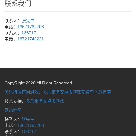
联系我们
联系人：
张先生
电话：
13671762703
联系人：
136717
电话：
18721743221
CopyRight 2020 All Right Reserved
多乐棋牌官网游戏：多乐棋牌安卓版游戏安装与下载指南
技术支持：
多乐棋牌安卓版游戏
网站地图
联系人：
张先生
电话：
13671762703
联系人：
136717