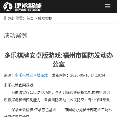
导
航
菜
您的位置：
首页
>
成功案例
单
成功案例
多乐棋牌安卓版游戏:福州市国防发动办
公室
来源：
多乐棋牌安卓版游戏
发布时间：2026-05-18 14:18:34
多乐棋牌官网游戏:
为依法实行公民防空功能，全面训练和查验指挥机构防空袭组
织指挥与和谐控制能力、各类国防发动（公民防空）专业保证部队...
深学全会精神 传承赤色基因 ——市国动办党员干部走进三坊七