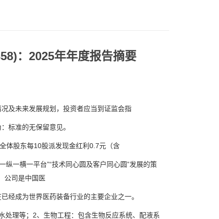
58)：2025年年度报告摘要
况及未来发展规划，投资者应当到证监会指
：标准的无保留意见。
全体股东每10股派发现金红利0.7元（含
纵一横一平台”“技术同心圆及客户同心圆”发展的策
。公司是中国医
已经成为世界医药装备行业的主要企业之一。
处理等；2、生物工程：包含生物反应系统、配液系