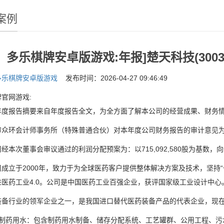
案例
多乐棋牌安卓版游戏:年报]楚天科技(3003
多乐棋牌安卓版游戏
发布时间：2026-04-27 09:46:49
官网游戏:
报告摘要来自年度报告全文，为全方面了解本公司的经营成果、财务情
环会计师事务所（特殊普通合伙）对本年度公司财务报告的审计意见为
次董事会审议通过的利润分配预案为：以715,092,580股为基数，向
立于2000年，致力于为全球医药客户提供整体解决方案及技术，坚持“一
进医药工业4.0。公司是中国医药工业百强企业，获评国家级工业设计中心
行业的领军企业之一，是我国进口替代医药装备产品的代表企业，现在
药用水：包含制药用水制备、储存分配系统、工艺罐群、公用工程、污水