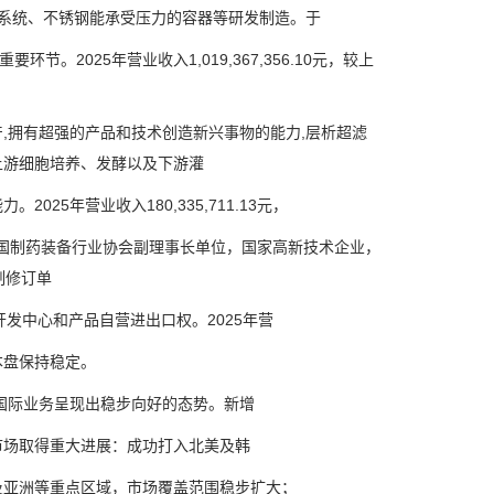
系统、不锈钢能承受压力的容器等研发制造。于
。2025年营业收入1,019,367,356.10元，较上
拥有超强的产品和技术创造新兴事物的能力,层析超滤
上游细胞培养、发酵以及下游灌
年营业收入180,335,711.13元，
中国制药装备行业协会副理事长单位，国家高新技术企业，
制修订单
发中心和产品自营进出口权。2025年营
盘保持稳定。
国际业务呈现出稳步向好的态势。新增
场取得重大进展：成功打入北美及韩
亚洲等重点区域，市场覆盖范围稳步扩大；