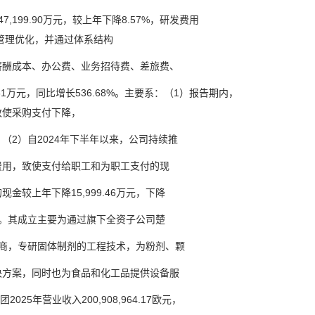
,199.90万元，较上年下降8.57%，研发费用
公司管理优化，并通过体系结构
酬成本、办公费、业务招待费、差旅费、
.61万元，同比增长536.68%。主要系：（1）报告期内，
致使采购支付下降，
。（2）自2024年下半年以来，公司持续推
用，致使支付给职工和为职工支付的现
金较上年下降15,999.46万元，下降
。其成立主要为通过旗下全资子公司楚
应商，专研固体制剂的工程技术，为粉剂、颗
方案，同时也为食品和化工品提供设备服
年营业收入200,908,964.17欧元，