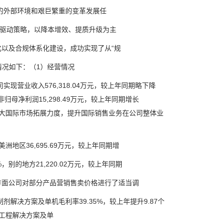
的外部环境和艰巨繁重的变革发展任
驱动策略，以降本增效、提质升级为主
以及合规体系化建设，成功实现了从“规
况如下：（1）经营情况
营业收入576,318.04万元，较上年同期略下降
扣非归母净利润15,298.49万元，较上年同期增长
续加大国际市场拓展力度，提升国际销售业务在公司整体业
洲地区36,695.69万元，较上年同期增
，别的地方21,220.02万元，较上年同期
方面公司对部分产品营销售卖价格进行了适当调
剂解决方案及单机毛利率39.35%，较上年提升9.87个
物工程解决方案及单