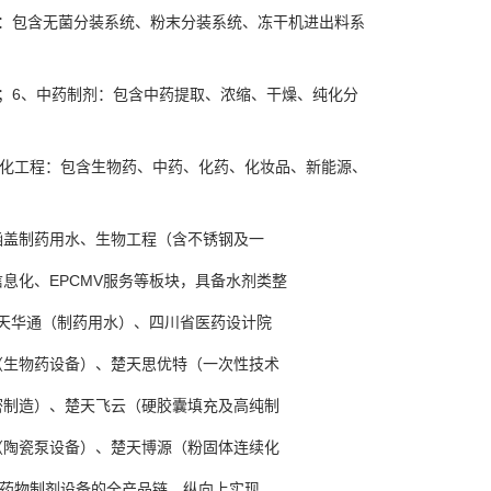
：包含无菌分装系统、粉末分装系统、冻干机进出料系
6、中药制剂：包含中药提取、浓缩、干燥、纯化分
化工程：包含生物药、中药、化药、化妆品、新能源、
盖制药用水、生物工程（含不锈钢及一
化、EPCMV服务等板块，具备水剂类整
天华通（制药用水）、四川省医药设计院
生物药设备）、楚天思优特（一次性技术
制造）、楚天飞云（硬胶囊填充及高纯制
陶瓷泵设备）、楚天博源（粉固体连续化
药物制剂设备的全产品链，纵向上实现